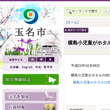
[ホーム]
横島小児童がホタ
平成22年10月08日
横島小児童がホタルの幼
横島小児童がホタルの幼虫