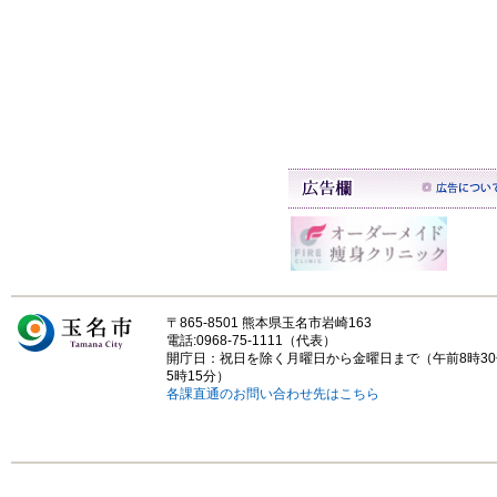
〒865-8501 熊本県玉名市岩崎163
電話:0968-75-1111（代表）
開庁日：祝日を除く月曜日から金曜日まで（午前8時3
5時15分）
各課直通のお問い合わせ先はこちら