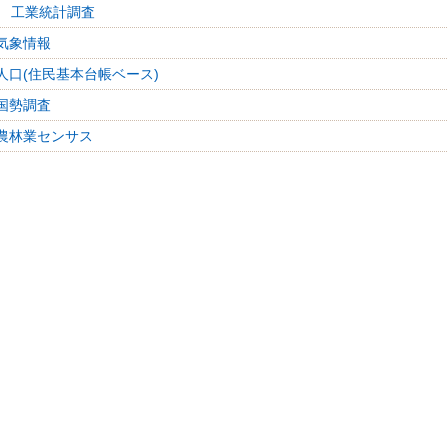
 工業統計調査
気象情報
人口(住民基本台帳ベース)
国勢調査
農林業センサス