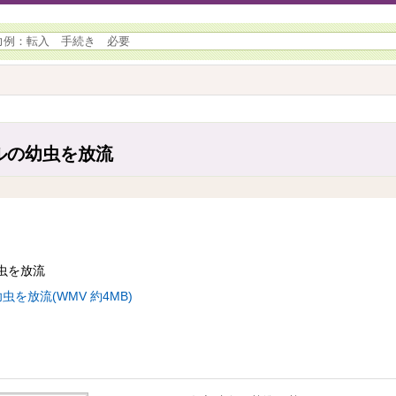
ルの幼虫を放流
虫を放流
を放流(WMV 約4MB)