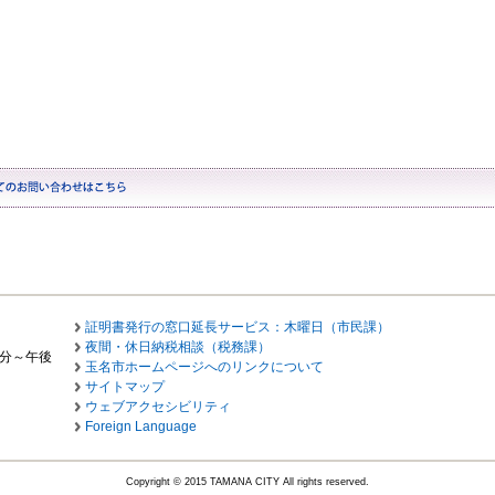
証明書発行の窓口延長サービス：木曜日（市民課）
夜間・休日納税相談（税務課）
0分～午後
玉名市ホームページへのリンクについて
サイトマップ
ウェブアクセシビリティ
Foreign Language
Copyright © 2015 TAMANA CITY All rights reserved.