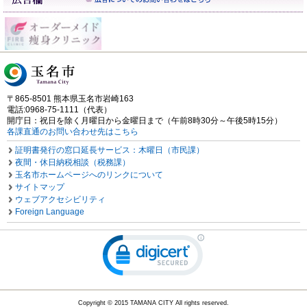
〒865-8501 熊本県玉名市岩崎163
電話:0968-75-1111（代表）
開庁日：祝日を除く月曜日から金曜日まで（午前8時30分～午後5時15分）
各課直通のお問い合わせ先はこちら
証明書発行の窓口延長サービス：木曜日（市民課）
夜間・休日納税相談（税務課）
玉名市ホームページへのリンクについて
サイトマップ
ウェブアクセシビリティ
Foreign Language
Copyright © 2015 TAMANA CITY All rights reserved.