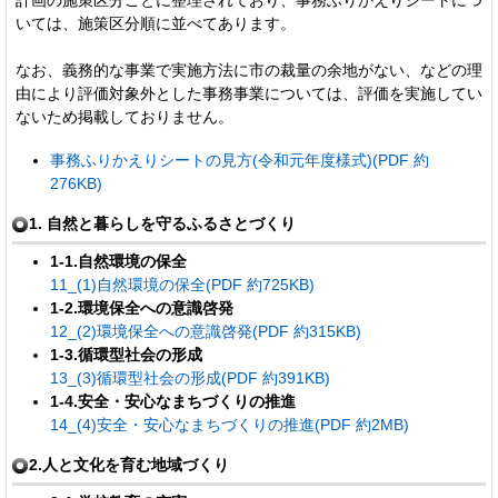
いては、施策区分順に並べてあります。
なお、義務的な事業で実施方法に市の裁量の余地がない、などの理
由により評価対象外とした事務事業については、評価を実施してい
ないため掲載しておりません。
事務ふりかえりシートの見方(令和元年度様式)(PDF 約
276KB)
1. 自然と暮らしを守るふるさとづくり
1-1.自然環境の保全
11_(1)自然環境の保全(PDF 約725KB)
1-2.環境保全への意識啓発
12_(2)環境保全への意識啓発(PDF 約315KB)
1-3.循環型社会の形成
13_(3)循環型社会の形成(PDF 約391KB)
1-4.安全・安心なまちづくりの推進
14_(4)安全・安心なまちづくりの推進(PDF 約2MB)
2.人と文化を育む地域づくり