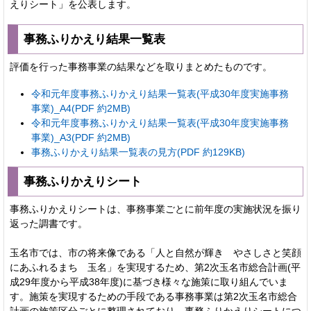
えりシート」を公表します。
事務ふりかえり結果一覧表
評価を行った事務事業の結果などを取りまとめたものです。
令和元年度事務ふりかえり結果一覧表(平成30年度実施事務
事業)_A4(PDF 約2MB)
令和元年度事務ふりかえり結果一覧表(平成30年度実施事務
事業)_A3(PDF 約2MB)
事務ふりかえり結果一覧表の見方(PDF 約129KB)
事務ふりかえりシート
事務ふりかえりシートは、事務事業ごとに前年度の実施状況を振り
返った調書です。
玉名市では、市の将来像である「人と自然が輝き やさしさと笑顔
にあふれるまち 玉名」を実現するため、第2次玉名市総合計画(平
成29年度から平成38年度)に基づき様々な施策に取り組んでいま
す。施策を実現するための手段である事務事業は第2次玉名市総合
計画の施策区分ごとに整理されており、事務ふりかえりシートにつ