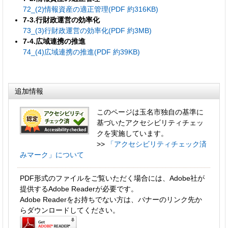
72_(2)情報資産の適正管理(PDF 約316KB)
7-3.行財政運営の効率化
73_(3)行財政運営の効率化(PDF 約3MB)
7-4.広域連携の推進
74_(4)広域連携の推進(PDF 約39KB)
追加情報
このページは玉名市独自の基準に
基づいたアクセシビリティチェッ
クを実施しています。
>>
「アクセシビリティチェック済
みマーク」について
PDF形式のファイルをご覧いただく場合には、Adobe社が
提供するAdobe Readerが必要です。
Adobe Readerをお持ちでない方は、バナーのリンク先か
らダウンロードしてください。