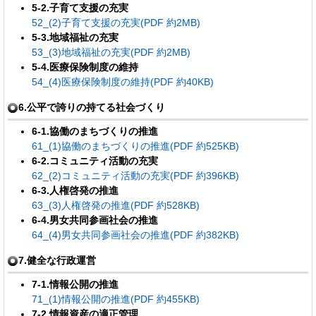
5-2.子育て支援の充実
52_(2)子育て支援の充実(PDF 約2MB)
5-3.地域福祉の充実
53_(3)地域福祉の充実(PDF 約2MB)
5-4.医療保険制度の維持
54_(4)医療保険制度の維持(PDF 約40KB)
6.公平で誇りの持てる社会づくり
6-1.協働のまちづくりの推進
61_(1)協働のまちづくりの推進(PDF 約525KB)
6-2.コミュニティ活動の充実
62_(2)コミュニティ活動の充実(PDF 約396KB)
6-3.人権啓発の推進
63_(3)人権啓発の推進(PDF 約528KB)
6-4.男女共同参画社会の推進
64_(4)男女共同参画社会の推進(PDF 約382KB)
7.健全な行政運営
7-1.情報公開の推進
71_(1)情報公開の推進(PDF 約455KB)
7-2.情報資産の適正管理