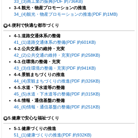
33_(3)商工業の振興(PDF 約736KB)
3-4.観光・物産プロモーションの推進
34_(4)観光・物産プロモーションの推進(PDF 約1MB)
4.便利で快適な都市づくり
4-1.道路交通体系の整備
41_(1)道路交通体系の整備(PDF 約601KB)
4-2.公共交通の維持・充実
42_(2)公共交通の維持・充実(PDF 約258KB)
4-3.住環境の整備・充実
43_(3)住環境の整備・充実(PDF 約941KB)
4-4.景観まちづくりの推進
44_(4)景観まちづくりの推進(PDF 約326KB)
4-5.水道・下水道等の整備
45_(5)水道・下水道等の整備(PDF 約315KB)
4-6.情報・通信基盤の整備
46_(6)情報・通信基盤の整備(PDF 約251KB)
5.健康で安心な福祉づくり
5-1.健康づくりの推進
51_(1)健康づくりの推進(PDF 約932KB)