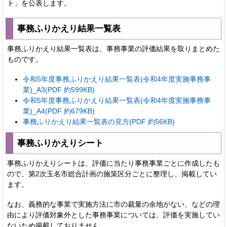
ト」を公表します。
事務ふりかえり結果一覧表
事務ふりかえり結果一覧表は、事務事業の評価結果を取りまとめた
ものです。
令和5年度事務ふりかえり結果一覧表(令和4年度実施事務事
業)_A3(PDF 約599KB)
令和5年度事務ふりかえり結果一覧表(令和4年度実施事務事
業)_A4(PDF 約679KB)
事務ふりかえり結果一覧表の見方(PDF 約56KB)
事務ふりかえりシート
事務ふりかえりシートは、評価に当たり事務事業ごとに作成したも
ので、
第2次玉名市総合計画の施策区分ごとに整理し、掲載してい
ます。
なお、義務的な事業で実施方法に市の裁量の余地がない、などの理
由により評価対象外とした事務事業については、評価を実施してい
ないため掲載しておりません。