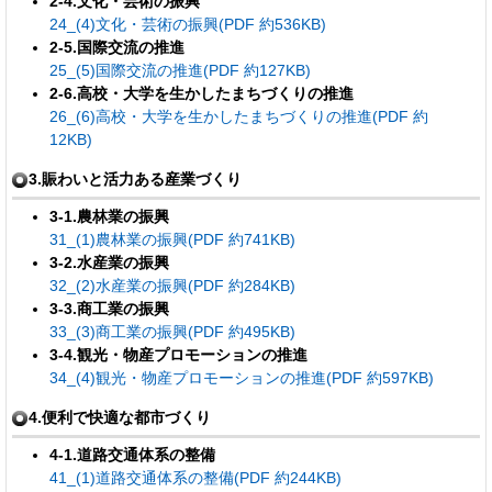
2-4.文化・芸術の振興
24_(4)文化・芸術の振興(PDF 約536KB)
2-5.国際交流の推進
25_(5)国際交流の推進(PDF 約127KB)
2-6.高校・大学を生かしたまちづくりの推進
26_(6)高校・大学を生かしたまちづくりの推進(PDF 約
12KB)
3.賑わいと活力ある産業づくり
3-1.農林業の振興
31_(1)農林業の振興(PDF 約741KB)
3-2.水産業の振興
32_(2)水産業の振興(PDF 約284KB)
3-3.商工業の振興
33_(3)商工業の振興(PDF 約495KB)
3-4.観光・物産プロモーションの推進
34_(4)観光・物産プロモーションの推進(PDF 約597KB)
4.便利で快適な都市づくり
4-1.道路交通体系の整備
41_(1)道路交通体系の整備(PDF 約244KB)