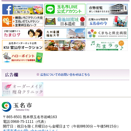
〒865-8501 熊本県玉名市岩崎163
電話:0968-75-1111（代表）
開庁日：祝日を除く月曜日から金曜日まで（午前8時30分～午後5時15分）