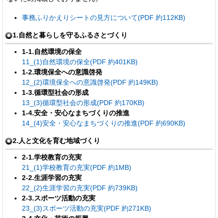
事務ふりかえりシートの見方について(PDF 約112KB)
1.自然と暮らしを守るふるさとづくり
1-1.自然環境の保全
11_(1)自然環境の保全(PDF 約401KB)
1-2.環境保全への意識啓発
12_(2)環境保全への意識啓発(PDF 約149KB)
1-3.循環型社会の形成
13_(3)循環型社会の形成(PDF 約170KB)
1-4.安全・安心なまちづくりの推進
14_(4)安全・安心なまちづくりの推進(PDF 約690KB)
2.人と文化を育む地域づくり
2-1.
学校教育の充実
21_(1)学校教育の充実(PDF 約1MB)
2-2.
生涯学習の充実
22_(2)生涯学習の充実(PDF 約739KB)
2-3.スポーツ活動の充実
23_(3)スポーツ活動の充実(PDF 約271KB)