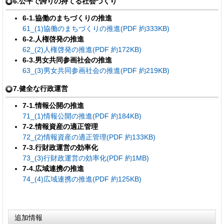
6.公平で誇りの持てる社会づくり
6-1.協働のまちづくりの推進
61_(1)協働のまちづくりの推進(PDF 約333KB)
6-2.人権啓発の推進
62_(2)人権啓発の推進(PDF 約172KB)
6-3.男女共同参画社会の推進
63_(3)男女共同参画社会の推進(PDF 約219KB)
7.健全な行政運営
7-1.情報公開の推進
71_(1)情報公開の推進(PDF 約184KB)
7-2.情報資産の適正管理
72_(2)情報資産の適正管理(PDF 約133KB)
7-3.行財政運営の効率化
73_(3)行財政運営の効率化(PDF 約1MB)
7-4.広域連携の推進
74_(4)広域連携の推進(PDF 約125KB)
追加情報