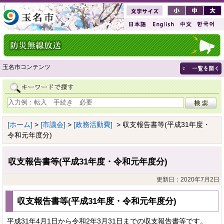
玉名市コンテンツ
[ホーム]
>
[市議会]
>
[政務活動費]
> 収支報告書等(平成31年度・
令和元年度分)
収支報告書等(平成31年度・令和元年度分)
更新日：2020年7月2日
収支報告書等(平成31年度・令和元年度分)
平成31年4月1日から令和2年3月31日までの収支報告書等です。