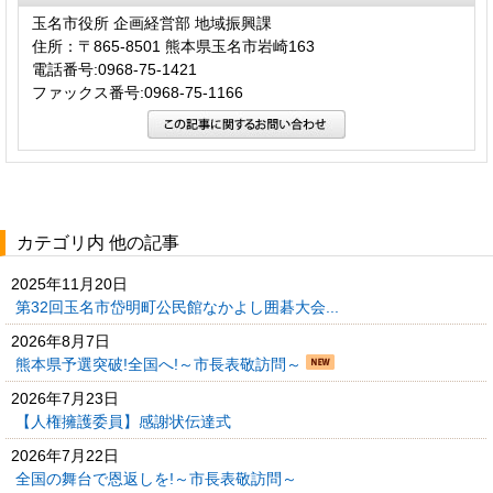
玉名市役所 企画経営部 地域振興課
住所：〒865-8501 熊本県玉名市岩崎163
電話番号:0968-75-1421
ファックス番号:0968-75-1166
カテゴリ内 他の記事
2025年11月20日
第32回玉名市岱明町公民館なかよし囲碁大会...
2026年8月7日
熊本県予選突破!全国へ!～市長表敬訪問～
2026年7月23日
【人権擁護委員】感謝状伝達式
2026年7月22日
全国の舞台で恩返しを!～市長表敬訪問～