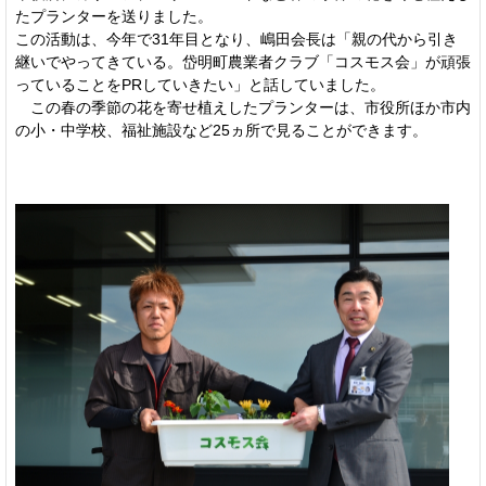
たプランターを送りました。
この活動は、今年で31年目となり、嶋田会長は「親の代から引き
継いでやってきている。岱明町農業者クラブ「コスモス会」が頑張
っていることをPRしていきたい」と話していました。
この春の季節の花を寄せ植えしたプランターは、市役所ほか市内
の小・中学校、福祉施設など25ヵ所で見ることができます。