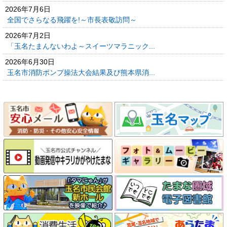
2026年7月6日
全国でさらなる飛躍を!～市長表敬訪問～
2026年7月2日
「玉名たまんないわよ～スイーツマラニック...
2026年6月30日
玉名市消防ポンプ操法大会結果及び熊本県消...