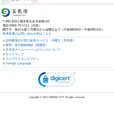
〒865-8501 熊本県玉名市岩崎163
電話:0968-75-1111（代表）
開庁日：祝日を除く月曜日から金曜日まで（午前8時30分～午後5時15分）
各課直通のお問い合わせ先はこちら
証明書発行の窓口延長サービス：木曜日（市民課）
夜間・休日納税相談（税務課）
玉名市ホームページへのリンクについて
サイトマップ
ウェブアクセシビリティ
Foreign Language
Copyright © 2015 TAMANA CITY All rights reserved.