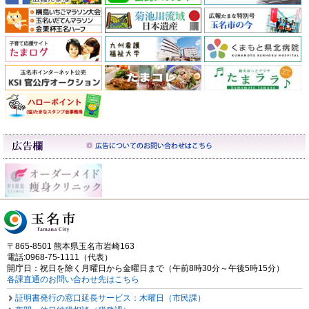
〒865-8501 熊本県玉名市岩崎163
電話:0968-75-1111（代表）
開庁日：祝日を除く月曜日から金曜日まで（午前8時30分～午後5時15分）
各課直通のお問い合わせ先はこちら
証明書発行の窓口延長サービス：木曜日（市民課）