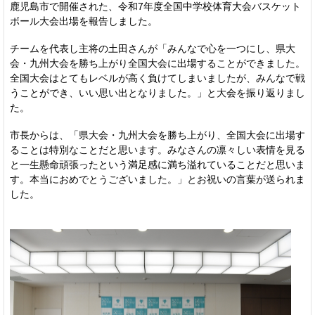
鹿児島市で開催された、令和7年度全国中学校体育大会バスケット
ボール大会出場を報告しました。
チームを代表し主将の土田さんが「みんなで心を一つにし、県大
会・九州大会を勝ち上がり全国大会に出場することができました。
全国大会はとてもレベルが高く負けてしまいましたが、みんなで戦
うことができ、いい思い出となりました。」と大会を振り返りまし
た。
市長からは、「県大会・九州大会を勝ち上がり、全国大会に出場す
ることは特別なことだと思います。みなさんの凛々しい表情を見る
と一生懸命頑張ったという満足感に満ち溢れていることだと思いま
す。本当におめでとうございました。」とお祝いの言葉が送られま
した。