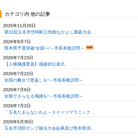
カテゴリ内 他の記事
2025年11月20日
第32回玉名市岱明町公民館なかよし囲碁大会...
2026年8月7日
熊本県予選突破!全国へ!～市長表敬訪問～
2026年7月23日
【人権擁護委員】感謝状伝達式
2026年7月22日
全国の舞台で恩返しを!～市長表敬訪問～
2026年7月6日
全国でさらなる飛躍を!～市長表敬訪問～
2026年7月2日
「玉名たまんないわよ～スイーツマラニック...
2026年6月30日
玉名市消防ポンプ操法大会結果及び熊本県消...