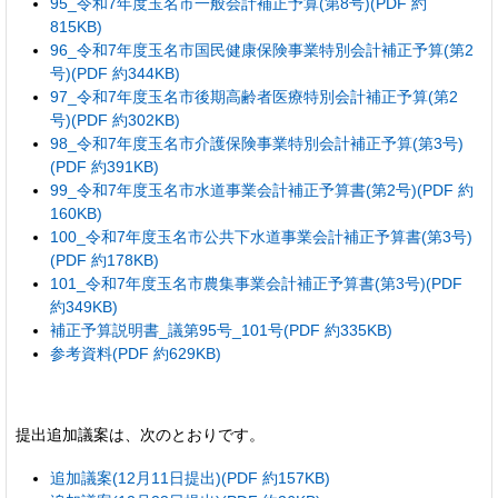
95_令和7年度玉名市一般会計補正予算(第8号)(PDF 約
815KB)
96_令和7年度玉名市国民健康保険事業特別会計補正予算(第2
号)(PDF 約344KB)
97_令和7年度玉名市後期高齢者医療特別会計補正予算(第2
号)(PDF 約302KB)
98_令和7年度玉名市介護保険事業特別会計補正予算(第3号)
(PDF 約391KB)
99_令和7年度玉名市水道事業会計補正予算書(第2号)(PDF 約
160KB)
100_令和7年度玉名市公共下水道事業会計補正予算書(第3号)
(PDF 約178KB)
101_令和7年度玉名市農集事業会計補正予算書(第3号)(PDF
約349KB)
補正予算説明書_議第95号_101号(PDF 約335KB)
参考資料(PDF 約629KB)
提出追加議案は、次のとおりです。
追加議案(12月11日提出)(PDF 約157KB)