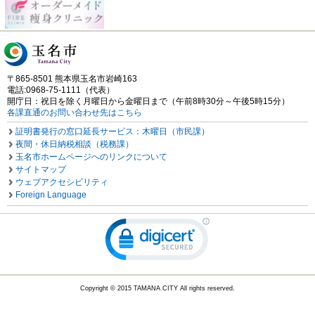
〒865-8501 熊本県玉名市岩崎163
電話:0968-75-1111（代表）
開庁日：祝日を除く月曜日から金曜日まで（午前8時30分～午後5時15分）
各課直通のお問い合わせ先はこちら
証明書発行の窓口延長サービス：木曜日（市民課）
夜間・休日納税相談（税務課）
玉名市ホームページへのリンクについて
サイトマップ
ウェブアクセシビリティ
Foreign Language
Copyright © 2015 TAMANA CITY All rights reserved.