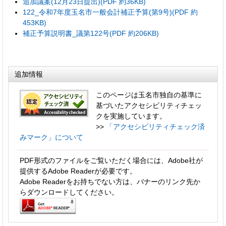
追加議案(12月23日提出)(PDF 約36KB)
122_令和7年度玉名市一般会計補正予算(第9号)(PDF 約
453KB)
補正予算説明書_議第122号(PDF 約206KB)
追加情報
このページは玉名市独自の基準に
基づいたアクセシビリティチェッ
クを実施しています。
>>
「アクセシビリティチェック済
みマーク」について
PDF形式のファイルをご覧いただく場合には、Adobe社が
提供するAdobe Readerが必要です。
Adobe Readerをお持ちでない方は、バナーのリンク先か
らダウンロードしてください。