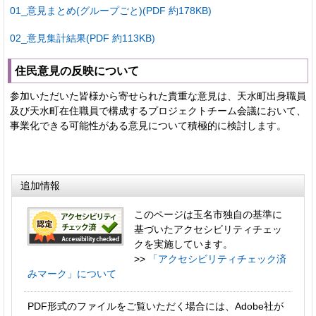
01_意見まとめ(グループごと)(PDF 約178KB)
02_意見集計結果(PDF 約113KB)
住民意見の反映について
参加いただいた皆様から寄せられた貴重な意見は、天水町出身職員
及び天水町在住職員で構成するプロジェクトチーム会議において、
事業化できる可能性がある意見について積極的に検討します。
追加情報
このページは玉名市独自の基準に
基づいたアクセシビリティチェッ
クを実施しています。
>>
「アクセシビリティチェック済
みマーク」について
PDF形式のファイルをご覧いただく場合には、Adobe社が