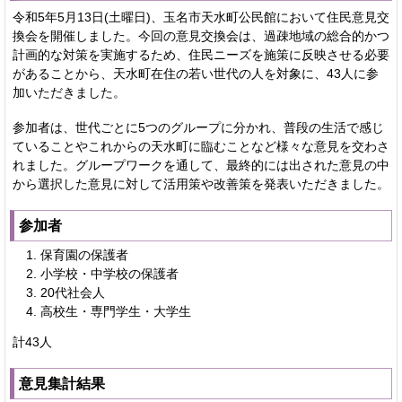
令和5年5月13日(土曜日)、玉名市天水町公民館において住民意見交
換会を開催しました。今回の意見交換会は、過疎地域の総合的かつ
計画的な対策を実施するため、住民ニーズを施策に反映させる必要
があることから、天水町在住の若い世代の人を対象に、43人に参
加いただきました。
参加者は、世代ごとに5つのグループに分かれ、普段の生活で感じ
ていることやこれからの天水町に臨むことなど様々な意見を交わさ
れました。グループワークを通して、最終的には出された意見の中
から選択した意見に対して活用策や改善策を発表いただきました。
参加者
保育園の保護者
⼩学校・中学校の保護者
20代社会人
高校生・専門学生・大学生
計43人
意見集計結果