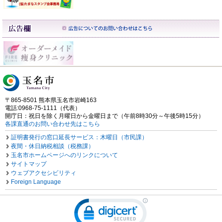
〒865-8501 熊本県玉名市岩崎163
電話:0968-75-1111（代表）
開庁日：祝日を除く月曜日から金曜日まで（午前8時30分～午後5時15分）
各課直通のお問い合わせ先はこちら
証明書発行の窓口延長サービス：木曜日（市民課）
夜間・休日納税相談（税務課）
玉名市ホームページへのリンクについて
サイトマップ
ウェブアクセシビリティ
Foreign Language