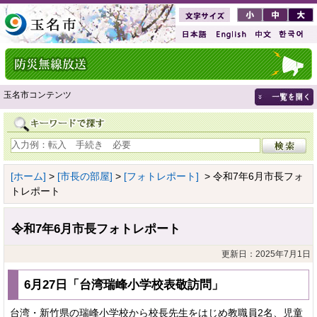
玉名市コンテンツ
[ホーム]
>
[市長の部屋]
>
[フォトレポート]
> 令和7年6月市長フォ
トレポート
令和7年6月市長フォトレポート
更新日：2025年7月1日
6月27日「台湾瑞峰小学校表敬訪問」
台湾・新竹県の瑞峰小学校から校長先生をはじめ教職員2名、児童