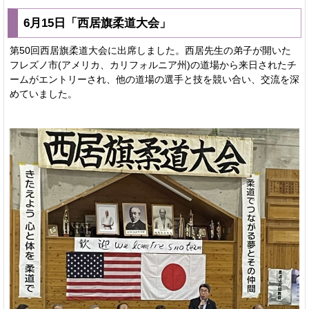
6月15日「西居旗柔道大会」
第50回西居旗柔道大会に出席しました。西居先生の弟子が開いた
フレズノ市(アメリカ、カリフォルニア州)の道場から来日されたチ
ームがエントリーされ、他の道場の選手と技を競い合い、交流を深
めていました。