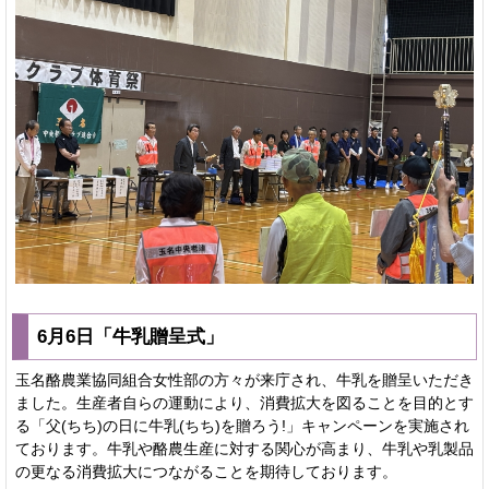
6月6日「牛乳贈呈式」
玉名酪農業協同組合女性部の方々が来庁され、牛乳を贈呈いただき
ました。生産者自らの運動により、消費拡大を図ることを目的とす
る「父(ちち)の日に牛乳(ちち)を贈ろう!」キャンペーンを実施され
ております。牛乳や酪農生産に対する関心が高まり、牛乳や乳製品
の更なる消費拡大につながることを期待しております。