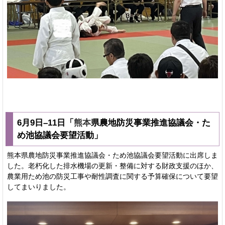
6月9日–11日「
熊本
県農地防災事業推進協議会・た
め池協議会要望活動」
熊本県農地防災事業推進協議会・ため池協議会要望活動に出席しま
した。老朽化した排水機場の更新・整備に対する財政支援のほか、
農業用ため池の防災工事や耐性調査に関する予算確保について要望
してまいりました。