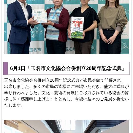
6月1日「玉名市文化協会合併創立20周年記念式典」
玉名市文化協会合併創立20周年記念式典が市民会館で開催され、
出席しました。多くの市民の皆様にご来場いただき、盛大に式典が
執り行われました。文化・芸術の発展にご尽力されている協会の皆
様に深く感謝申し上げますとともに、今後の益々のご発展を祈念い
たします。