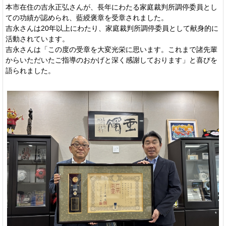
本市在住の吉永正弘さんが、長年にわたる家庭裁判所調停委員とし
ての功績が認められ、藍綬褒章を受章されました。
吉永さんは20年以上にわたり、家庭裁判所調停委員として献身的に
活動されています。
吉永さんは「この度の受章を大変光栄に思います。これまで諸先輩
からいただいたご指導のおかげと深く感謝しております」と喜びを
語られました。