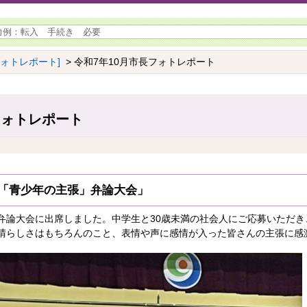
フォトレポート]
> 令和7年10月市長フォトレポート
フォトレポート
市「青少年の主張」弁論大会」
弁論大会に出席しました。中学生と30歳未満の社会人にご応募いただき
晴らしさはもちろんのこと、表情や声に感情が入った皆さんの主張に感