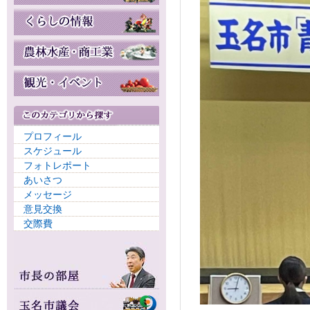
プロフィール
スケジュール
フォトレポート
あいさつ
メッセージ
意見交換
交際費