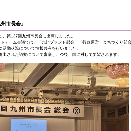
「九州市長会」
た、第137回九州市長会に出席しました。
ジェクトチーム会議では、「九州ブランド部会」「行政運営・まちづくり部
に活動状況について情報共有を行いました。
提出された議案について審議し、今後、国に対して要望されます。