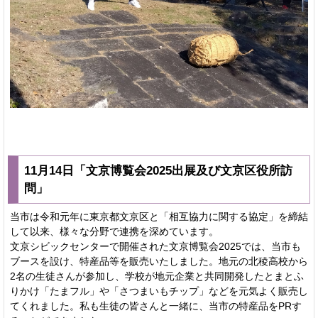
11月14日「文京博覧会2025出展及び文京区役所訪
問」
当市は令和元年に東京都文京区と「相互協力に関する協定」を締結
して以来、様々な分野で連携を深めています。
文京シビックセンターで開催された文京博覧会2025では、当市も
ブースを設け、特産品等を販売いたしました。地元の北稜高校から
2名の生徒さんが参加し、学校が地元企業と共同開発したとまとふ
りかけ「たまフル」や「さつまいもチップ」などを元気よく販売し
てくれました。私も生徒の皆さんと一緒に、当市の特産品をPRす