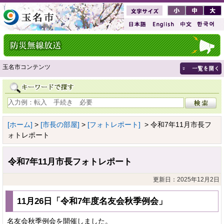
玉名市コンテンツ
[ホーム]
>
[市長の部屋]
>
[フォトレポート]
> 令和7年11月市長フ
ォトレポート
令和7年11月市長フォトレポート
更新日：2025年12月2日
11月26日「令和7年度名友会秋季例会」
名友会秋季例会を開催しました。