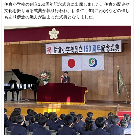
伊倉小学校の創立150周年記念式典に出席しました。伊倉の歴史や
文化を振り返る式典が執り行われ、伊倉仁〇加(にわか)などの催し
もあり伊倉の魅力が詰まった式典となりました。