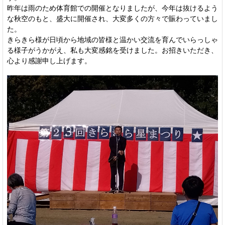
昨年は雨のため体育館での開催となりましたが、今年は抜けるよう
な秋空のもと、盛大に開催され、大変多くの方々で賑わっていまし
た。
きらきら様が日頃から地域の皆様と温かい交流を育んでいらっしゃ
る様子がうかがえ、私も大変感銘を受けました。お招きいただき、
心より感謝申し上げます。