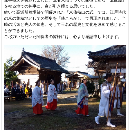
を祀る地での神事に、身が引き締まる思いでした。
続いて高瀬船着場跡で開催された「米俵積出の式」では、江戸時代
の米の集積地としての歴史を「俵ころがし」で再現されました。当
時の活気と先人の知恵、そして玉名の歴史と文化を改めて感じるこ
とができました。
ご尽力いただいた関係者の皆様には、心より感謝申し上げます。