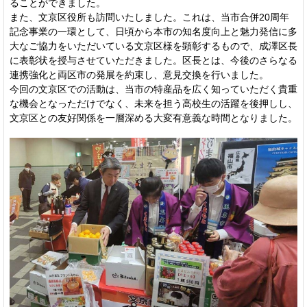
ることができました。
また、文京区役所も訪問いたしました。これは、当市合併20周年
記念事業の一環として、日頃から本市の知名度向上と魅力発信に多
大なご協力をいただいている文京区様を顕彰するもので、成澤区長
に表彰状を授与させていただきました。区長とは、今後のさらなる
連携強化と両区市の発展を約束し、意見交換を行いました。
今回の文京区での活動は、当市の特産品を広く知っていただく貴重
な機会となっただけでなく、未来を担う高校生の活躍を後押しし、
文京区との友好関係を一層深める大変有意義な時間となりました。