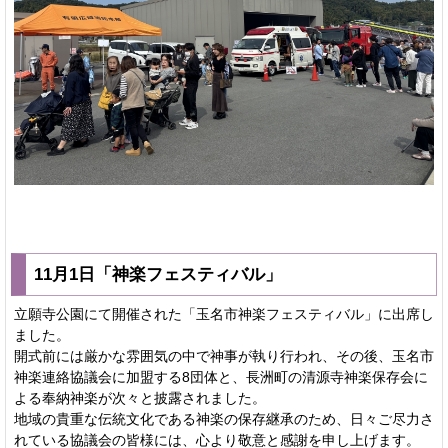
11月1日「神楽フェスティバル」
立願寺公園にて開催された「玉名市神楽フェスティバル」に出席し
ました。
開式前には厳かな雰囲気の中で神事が執り行われ、その後、玉名市
神楽連絡協議会に加盟する8団体と、長洲町の清源寺神楽保存会に
よる奉納神楽が次々と披露されました。
地域の貴重な伝統文化である神楽の保存継承のため、日々ご尽力さ
れている協議会の皆様には、心より敬意と感謝を申し上げます。