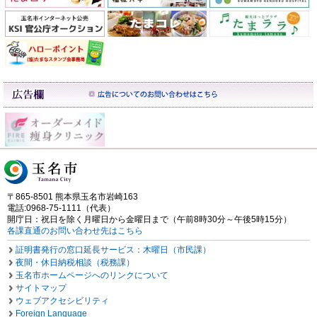
〒865-8501 熊本県玉名市岩崎163
電話:0968-75-1111（代表）
開庁日：祝日を除く月曜日から金曜日まで（午前8時30分～午後5時15分）
各課直通のお問い合わせ先はこちら
証明書発行の窓口延長サービス：木曜日（市民課）
夜間・休日納税相談（税務課）
玉名市ホームページへのリンクについて
サイトマップ
ウェブアクセシビリティ
Foreign Language