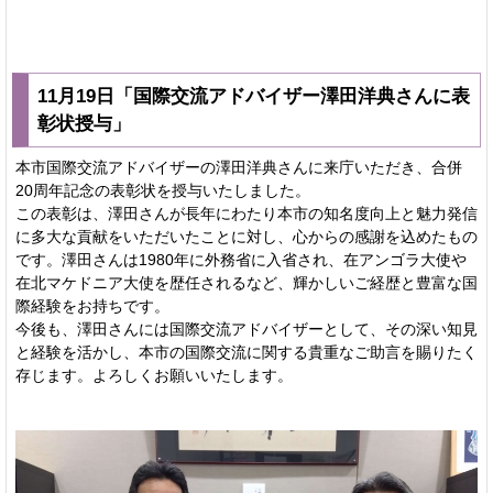
11月19日「国際交流アドバイザー澤田洋典さんに表
彰状授与」
本市国際交流アドバイザーの澤田洋典さんに来庁いただき、合併
20周年記念の表彰状を授与いたしました。
この表彰は、澤田さんが長年にわたり本市の知名度向上と魅力発信
に多大な貢献をいただいたことに対し、心からの感謝を込めたもの
です。澤田さんは1980年に外務省に入省され、在アンゴラ大使や
在北マケドニア大使を歴任されるなど、輝かしいご経歴と豊富な国
際経験をお持ちです。
今後も、澤田さんには国際交流アドバイザーとして、その深い知見
と経験を活かし、本市の国際交流に関する貴重なご助言を賜りたく
存じます。よろしくお願いいたします。