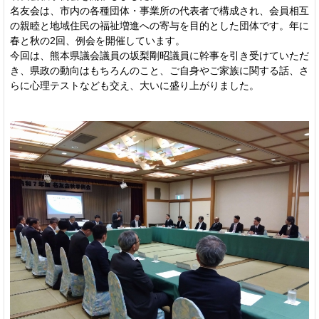
名友会は、市内の各種団体・事業所の代表者で構成され、会員相互
の親睦と地域住民の福祉増進への寄与を目的とした団体です。年に
春と秋の2回、例会を開催しています。
今回は、熊本県議会議員の坂梨剛昭議員に幹事を引き受けていただ
き、県政の動向はもちろんのこと、ご自身やご家族に関する話、さ
らに心理テストなども交え、大いに盛り上がりました。