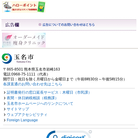
〒865-8501 熊本県玉名市岩崎163
電話:0968-75-1111（代表）
開庁日：祝日を除く月曜日から金曜日まで（午前8時30分～午後5時15分）
各課直通のお問い合わせ先はこちら
証明書発行の窓口延長サービス：木曜日（市民課）
夜間・休日納税相談（税務課）
玉名市ホームページへのリンクについて
サイトマップ
ウェブアクセシビリティ
Foreign Language