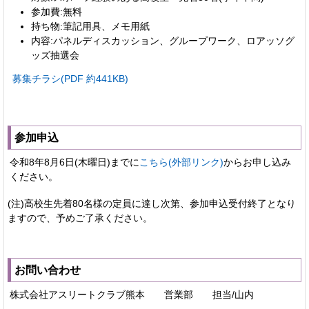
参加費:無料
持ち物:筆記用具、メモ用紙
内容:パネルディスカッション、グループワーク、ロアッソグ
ッズ抽選会
募集チラシ(PDF 約441KB)
参加申込
令和8年8月6日(木曜日)までに
こちら(外部リンク)
からお申し込み
ください。
(注)高校生先着80名様の定員に達し次第、参加申込受付終了となり
ますので、予めご了承ください。
お問い合わせ
株式会社アスリートクラブ熊本 営業部 担当/山内