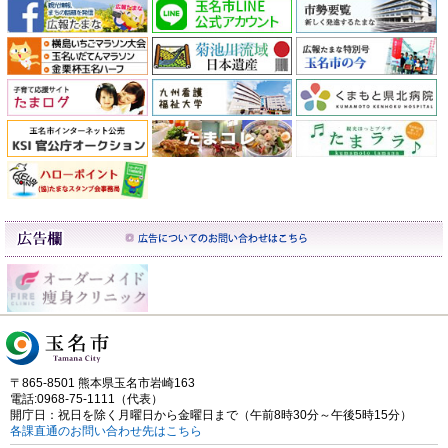
〒865-8501 熊本県玉名市岩崎163
電話:0968-75-1111（代表）
開庁日：祝日を除く月曜日から金曜日まで（午前8時30分～午後5時15分）
各課直通のお問い合わせ先はこちら