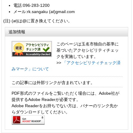
電話:096-283-1200
メール:rk.sangaku (at)gmail.com
(注) (at)は@に置き換えてください。
追加情報
このページは玉名市独自の基準に
基づいたアクセシビリティチェッ
クを実施しています。
>>
「アクセシビリティチェック済
みマーク」について
この記事には外部リンクが含まれています。
PDF形式のファイルをご覧いただく場合には、Adobe社が
提供するAdobe Readerが必要です。
Adobe Readerをお持ちでない方は、バナーのリンク先か
らダウンロードしてください。