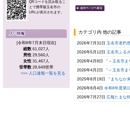
QRコードを読み取るこ
とで携帯版玉名市の
URLが表示されます。
カテゴリ内 他の記事
[令和8年7月末日現在]
2026年7月31日
玉名市老朽危
総数
61,027人
2026年5月12日
玉名市ふるさ
男性
29,560人
女性
31,467人
2026年4月8日
『～玉名市ま
世帯数
28,649世帯
2026年4月2日
『～玉名市ま
>>> 人口速報一覧を見る
2025年8月19日
『まちなか未
2026年8月4日
令和8年度第1
2026年7月27日
広報たまな特別