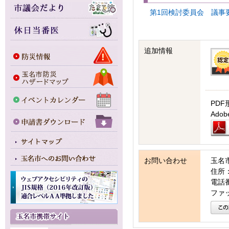
第1回検討委員会 議事要旨(
追加情報
PDF
Ad
お問い合わせ
玉名
住所：
電話番号
ファッ