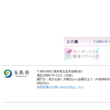
〒865-8501 熊本県玉名市岩崎163
電話:0968-75-1111（代表）
開庁日：祝日を除く月曜日から金曜日まで（午前8時3
5時15分）
各課直通のお問い合わせ先はこちら