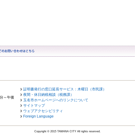
証明書発行の窓口延長サービス：木曜日（市民課）
夜間・休日納税相談（税務課）
0分～午後
玉名市ホームページへのリンクについて
サイトマップ
ウェブアクセシビリティ
Foreign Language
Copyright © 2015 TAMANA CITY All rights reserved.