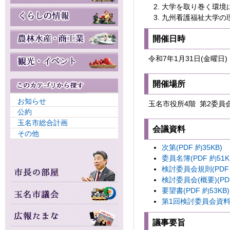
大学を取り巻く環境
九州看護福祉大学の
開催日時
令和7年1月31日(金曜日)
開催場所
お知らせ
玉名市役所4階 第2委員
公約
玉名市総合計画
会議資料
その他
次第(PDF 約35KB)
委員名簿(PDF 約51K
検討委員会規則(PDF 
検討委員会(概要)(PDF
要望書(PDF 約53KB)
第1回検討委員会資料(P
議事要旨