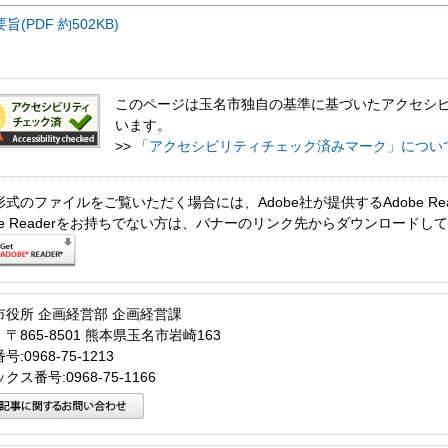
PDF 約502KB)
このページは玉名市独自の基準に基づいたアクセシ
います。
>>
「アクセシビリティチェック済みマーク」につい
形式のファイルをご覧いただく場合には、Adobe社が提供するAdobe Re
obe Readerをお持ちでない方は、バナーのリンク先からダウンロードし
市役所 企画経営部 企画経営課
〒865-8501 熊本県玉名市岩崎163
:0968-75-1213
クス番号:0968-75-1166