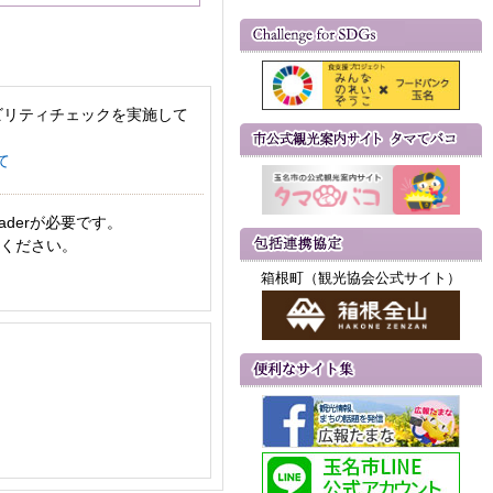
ビリティチェックを実施して
て
aderが必要です。
てください。
箱根町（観光協会公式サイト）