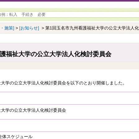
画・施策]
>
[お知らせ]
> 第1回玉名市九州看護福祉大学の公立大学法人
看護福祉大学の公立大学法人化検討委員会
祉大学の公立大学法人化検討委員会を以下のとおり開催しました。
祉大学の公立大学法人化検討委員会
全体スケジュール