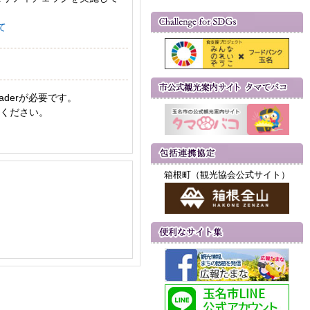
て
aderが必要です。
てください。
箱根町（観光協会公式サイト）