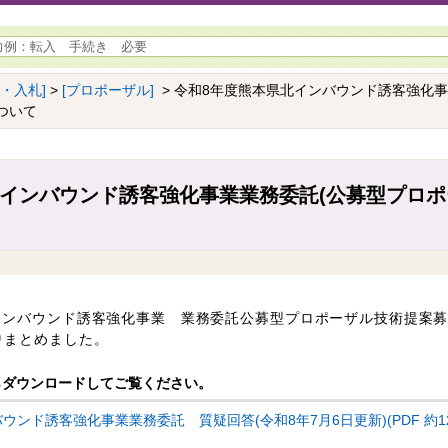
約・入札]
>
[プロポーザル]
> 令和8年度熊本県北インバウンド誘客強化事
ついて
北インバウンド誘客強化事業業務委託(公募型プロポ
インバウンド誘客強化事業 業務委託公募型プロポーザル技術提案
りまとめました。
らダウンロードしてご覧ください。
ンド誘客強化事業業務委託 質疑回答(令和8年7月6日更新)(PDF 約12