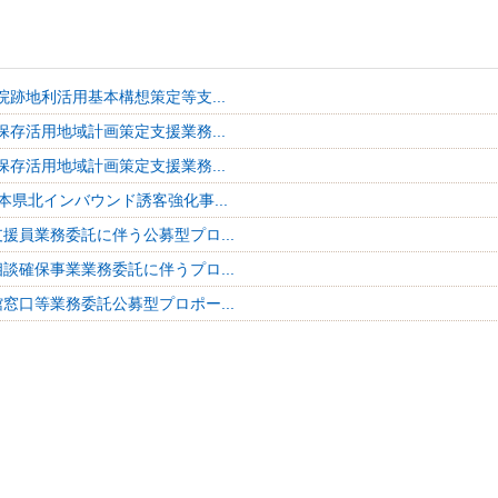
院跡地利活用基本構想策定等支...
保存活用地域計画策定支援業務...
保存活用地域計画策定支援業務...
本県北インバウンド誘客強化事...
援員業務委託に伴う公募型プロ...
談確保事業業務委託に伴うプロ...
窓口等業務委託公募型プロポー...