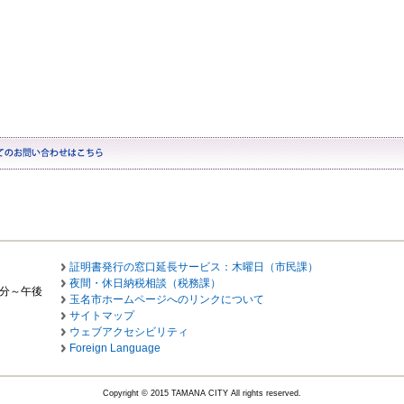
証明書発行の窓口延長サービス：木曜日（市民課）
夜間・休日納税相談（税務課）
0分～午後
玉名市ホームページへのリンクについて
サイトマップ
ウェブアクセシビリティ
Foreign Language
Copyright © 2015 TAMANA CITY All rights reserved.