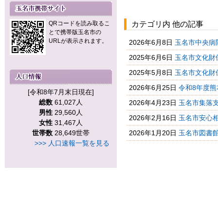
QRコードを読み取るこ
カテゴリ内 他の記事
とで携帯版玉名市の
URLが表示されます。
2026年6月8日
玉名市中央病
2025年6月6日
玉名市文化財
2025年5月8日
玉名市文化財
2026年6月25日
令和8年度熊
[令和8年7月末日現在]
総数
61,027人
2026年4月23日
玉名市集落支
男性
29,560人
2026年2月16日
玉名市安心相
女性
31,467人
世帯数
28,649世帯
2026年1月20日
玉名市図書館
>>> 人口速報一覧を見る