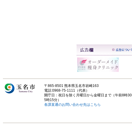
〒865-8501 熊本県玉名市岩崎163
電話:0968-75-1111（代表）
開庁日：祝日を除く月曜日から金曜日まで（午前8時3
5時15分）
各課直通のお問い合わせ先はこちら