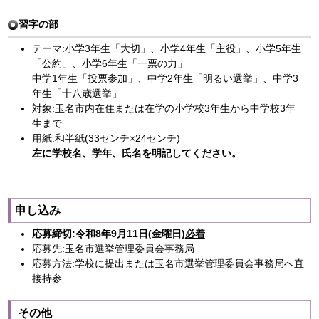
習字の部
テーマ:小学3年生「大切」、小学4年生「主役」、小学5年生
「公約」、小学6年生「一票の力」
中学1年生「投票参加」、中学2年生「明るい選挙」、中学3
年生「十八歳選挙」
対象:玉名市内在住または在学の小学校3年生から中学校3年
生まで
用紙:和半紙(33センチ×24センチ)
左に学校名、学年、氏名を明記してください。
申し込み
応募締切:令和8年9月11日(金曜日)
必着
応募先:玉名市選挙管理委員会事務局
応募方法:学校に提出または玉名市選挙管理委員会事務局へ直
接持参
その他