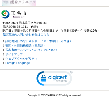
〒865-8501 熊本県玉名市岩崎163
電話:0968-75-1111（代表）
開庁日：祝日を除く月曜日から金曜日まで（午前8時30分～午後5時15分）
各課直通のお問い合わせ先はこちら
証明書発行の窓口延長サービス：木曜日（市民課）
夜間・休日納税相談（税務課）
玉名市ホームページへのリンクについて
サイトマップ
ウェブアクセシビリティ
Foreign Language
Copyright © 2015 TAMANA CITY All rights reserved.