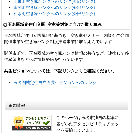
玉東町空き家バンクへのリンク(外部リンク)
南関町空き家バンクへのリンク(外部リンク)
和水町空き家バンクへのリンク(外部リンク)
玉名圏域定住自立圏 空家等対策に向けた取り組み
玉名圏域定住自立圏構想に基づき、空き家セミナー・相談会の合同
開催事業や空き家バンク制度推進事業に取り組んでいます。
関係市町で、玉名圏域の空き家バンク情報の共有など、連携して移
住希望者などへの情報発信を行っています。
共生ビジョンについては、下記リンクよりご確認ください。
玉名圏域定住自立圏共生ビジョンへのリンク
追加情報
このページは玉名市独自の基準に
基づいたアクセシビリティチェッ
クを実施しています。