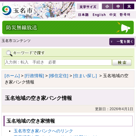
玉名市コンテンツ
[ホーム]
>
[行政情報]
>
[移住定住]
>
[住まい探し]
> 玉名地域の空
き家バンク情報
玉名地域の空き家バンク情報
更新日：2026年4月1日
玉名地域の空き家情報
玉名市空き家バンクへのリンク