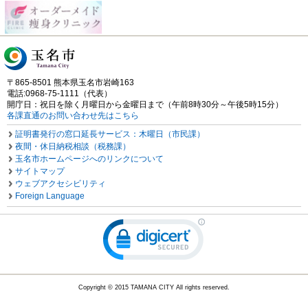
〒865-8501 熊本県玉名市岩崎163
電話:0968-75-1111（代表）
開庁日：祝日を除く月曜日から金曜日まで（午前8時30分～午後5時15分）
各課直通のお問い合わせ先はこちら
証明書発行の窓口延長サービス：木曜日（市民課）
夜間・休日納税相談（税務課）
玉名市ホームページへのリンクについて
サイトマップ
ウェブアクセシビリティ
Foreign Language
Copyright © 2015 TAMANA CITY All rights reserved.