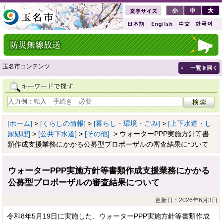
玉名市コンテンツ
[ホーム]
>
[くらしの情報]
>
[暮らし・環境・ごみ]
>
[上下水道・し
尿処理]
>
[公共下水道]
>
[その他]
> ウォーターPPP実施方針等書
類作成支援業務にかかる公募型プロポーザルの審査結果について
ウォーターPPP実施方針等書類作成支援業務にかかる
公募型プロポーザルの審査結果について
更新日：2026年6月3日
令和8年5月19日に実施した、ウォーターPPP実施方針等書類作成