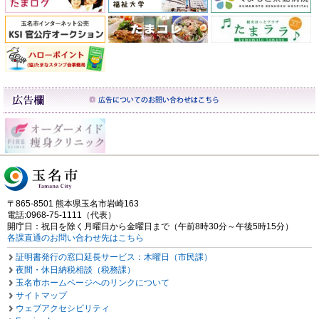
〒865-8501 熊本県玉名市岩崎163
電話:0968-75-1111（代表）
開庁日：祝日を除く月曜日から金曜日まで（午前8時30分～午後5時15分）
各課直通のお問い合わせ先はこちら
証明書発行の窓口延長サービス：木曜日（市民課）
夜間・休日納税相談（税務課）
玉名市ホームページへのリンクについて
サイトマップ
ウェブアクセシビリティ