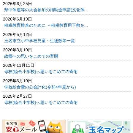
2026年6月25日
県中体連等の大会参加の補助金申請(文化体...
2026年6月19日
租税教育推進のために ～租税教育用下敷を...
2026年5月12日
玉名市立小中学校児童・生徒数等一覧
2026年3月10日
故郷への思いをこめての寄贈
2025年11月11日
母校(睦合小学校)へ思いをこめての寄附
2025年6月10日
学校給食費の公会計化(令和4年度から)
2025年2月27日
母校(睦合小学校)へ思いをこめての寄附