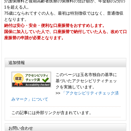
介護保険料と後期高齢者医療の保険料の合計額が、年金額の2分の
1を超える人。
75歳になられてすぐの人も、最初は特別徴収ではなく、普通徴収
となります。
納付は安心・安全・便利な口座振替をおすすめします。
国保に加入していた人で、口座振替で納付していた人も、改めて口
座振替の申請が必要となります。
追加情報
このページは玉名市独自の基準に
基づいたアクセシビリティチェッ
クを実施しています。
>>
「アクセシビリティチェック済
みマーク」について
この記事には外部リンクが含まれています。
お問い合わせ