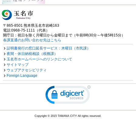
〒865-8501 熊本県玉名市岩崎163
電話:0968-75-1111（代表）
開庁日：祝日を除く月曜日から金曜日まで（午前8時30分～午後5時15分）
各課直通のお問い合わせ先はこちら
証明書発行の窓口延長サービス：木曜日（市民課）
夜間・休日納税相談（税務課）
玉名市ホームページへのリンクについて
サイトマップ
ウェブアクセシビリティ
Foreign Language
Copyright © 2015 TAMANA CITY All rights reserved.