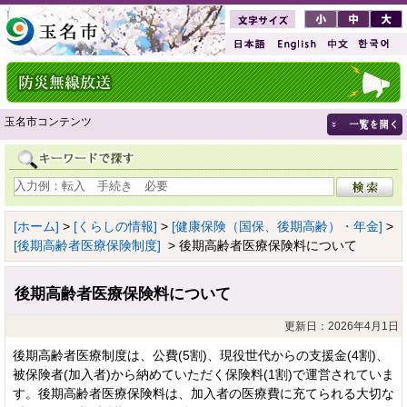
玉名市コンテンツ
[ホーム]
>
[くらしの情報]
>
[健康保険（国保、後期高齢）・年金]
>
[後期高齢者医療保険制度]
> 後期高齢者医療保険料について
後期高齢者医療保険料について
更新日：2026年4月1日
後期高齢者医療制度は、公費(5割)、現役世代からの支援金(4割)、
被保険者(加入者)から納めていただく保険料(1割)で運営されていま
す。後期高齢者医療保険料は、加入者の医療費に充てられる大切な