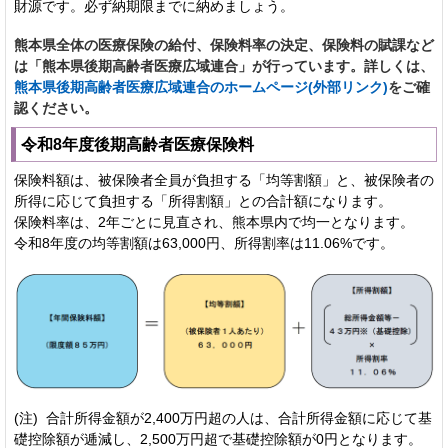
財源です。必ず納期限までに納めましょう。
熊本県全体の医療保険の給付、保険料率の決定、保険料の賦課など
は「熊本県後期高齢者医療広域連合」が行っています。詳しくは、
熊本県後期高齢者医療広域連合のホームページ(外部リンク)
をご確
認ください。
令和8年度後期高齢者医療保険料
保険料額は、被保険者全員が負担する「均等割額」と、被保険者の
所得に応じて負担する「所得割額」との合計額になります。
保険料率は、2年ごとに見直され、熊本県内で均一となります。
令和8年度の均等割額は63,000円、所得割率は11.06%です。
(注) 合計所得金額が2,400万円超の人は、合計所得金額に応じて基
礎控除額が逓減し、2,500万円超で基礎控除額が0円となります。