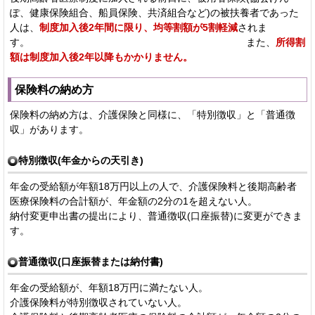
ぽ、健康保険組合、船員保険、共済組合など)の被扶養者であった
人は、
制度加入後2年間に限り、均等割額が5割軽減
されま
す。 また、
所得割
額は制度加入後2年以降もかかりません。
保険料の納め方
保険料の納め方は、介護保険と同様に、「特別徴収」と「普通徴
収」があります。
特別徴収(年金からの天引き)
年金の受給額が年額18万円以上の人で、介護保険料と後期高齢者
医療保険料の合計額が、年金額の2分の1を超えない人。
納付変更申出書の提出により、普通徴収(口座振替)に変更ができま
す。
普通徴収(口座振替または納付書)
年金の受給額が、年額18万円に満たない人。
介護保険料が特別徴収されていない人。