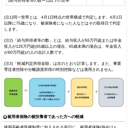
(給与所得者等の数ー1)以下の世帯
(注1)同一世帯とは、4月1日時点の世帯構成で判定します。4月1日
以降に75歳になり、被保険者になった人などはその取得日で判定
します。
(注2)「給与所得者等の数」とは、給与収入が55万円超または年金
収入が125万円超(65歳以上の場合。65歳未満の場合は、年金収入
が60万円超)の人の合計人数です。
(注3)「軽減判定所得金額」は次のとおり計算します。また、事業
専従者控除や分離譲渡所得の特別控除などは適用されません。
被用者保険の被扶養者であった方への軽減
後期高齢者医療制度に加入される前日に、被用者保険(協会けん