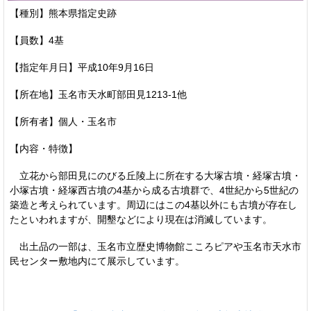
【種別】熊本県指定史跡
【員数】4基
【指定年月日】平成10年9月16日
【所在地】玉名市天水町部田見1213-1他
【所有者】個人・玉名市
【内容・特徴】
立花から部田見にのびる丘陵上に所在する大塚古墳・経塚古墳・
小塚古墳・経塚西古墳の4基から成る古墳群で、4世紀から5世紀の
築造と考えられています。周辺にはこの4基以外にも古墳が存在し
たといわれますが、開墾などにより現在は消滅しています。
出土品の一部は、玉名市立歴史博物館こころピアや玉名市天水市
民センター敷地内にて展示しています。