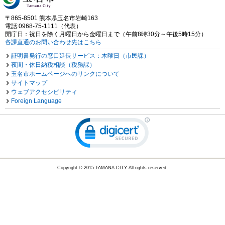
〒865-8501 熊本県玉名市岩崎163
電話:0968-75-1111（代表）
開庁日：祝日を除く月曜日から金曜日まで（午前8時30分～午後5時15分）
各課直通のお問い合わせ先はこちら
証明書発行の窓口延長サービス：木曜日（市民課）
夜間・休日納税相談（税務課）
玉名市ホームページへのリンクについて
サイトマップ
ウェブアクセシビリティ
Foreign Language
Copyright © 2015 TAMANA CITY All rights reserved.