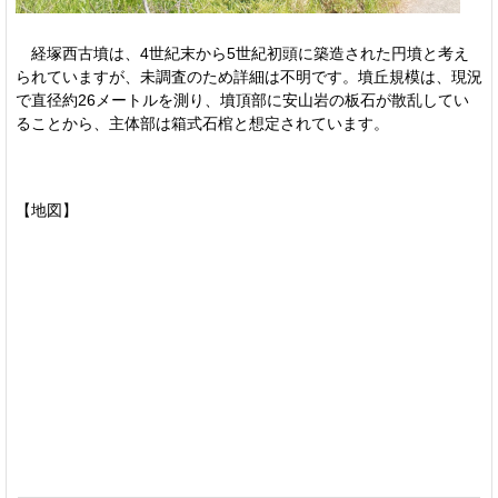
経塚西古墳は、4世紀末から5世紀初頭に築造された円墳と考え
られていますが、未調査のため詳細は不明です。墳丘規模は、現況
で直径約26メートルを測り、墳頂部に安山岩の板石が散乱してい
ることから、主体部は箱式石棺と想定されています。
【地図】