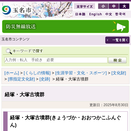
玉名市コンテンツ
[ホーム]
>
[くらしの情報]
>
[生涯学習・文化・スポーツ]
>
[文化財]
>
[県指定文化財]
>
[史跡]
> 経塚・大塚古墳群
経塚・大塚古墳群
更新日：2025年8月30日
経塚・大塚古墳群(きょうづか・おおつかこふんぐ
ん)