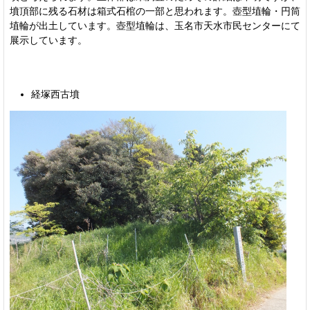
墳頂部に残る石材は箱式石棺の一部と思われます。壺型埴輪・円筒
埴輪が出土しています。壺型埴輪は、玉名市天水市民センターにて
展示しています。
経塚西古墳