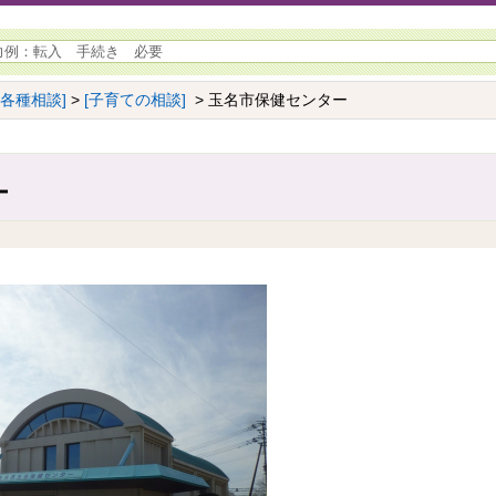
[各種相談]
>
[子育ての相談]
> 玉名市保健センター
ー