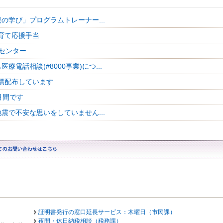
の学び」プログラムトレーナー...
育て応援手当
センター
療電話相談(#8000事業)につ...
償配布しています
月間です
震で不安な思いをしていません...
証明書発行の窓口延長サービス：木曜日（市民課）
夜間・休日納税相談（税務課）