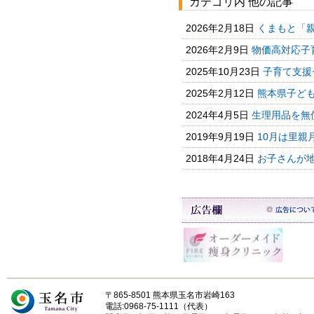
カテゴリ内 他の記事
2026年2月18日
くまもと「親
2026年2月9日
物価高対応子
2025年10月23日
子育て支援
2025年2月12日
熊本県子ども医
2024年4月5日
生理用品を無
2019年9月19日
10月は里親
2018年4月24日
お子さんが地
〒865-8501 熊本県玉名市岩崎163
電話:0968-75-1111（代表）