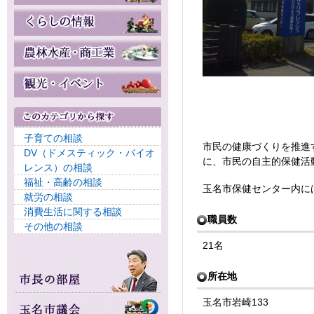
子育ての相談
市民の健康づくりを推進
DV（ドメスティック・バイオ
に、市民の自主的保健活
レンス）の相談
福祉・高齢の相談
玉名市保健センター内に
就労の相談
消費生活に関する相談
職員数
その他の相談
21名
所在地
玉名市岩崎133