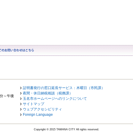
証明書発行の窓口延長サービス：木曜日（市民課）
夜間・休日納税相談（税務課）
0分～午後
玉名市ホームページへのリンクについて
サイトマップ
ウェブアクセシビリティ
Foreign Language
Copyright © 2015 TAMANA CITY All rights reserved.