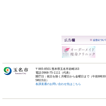
〒865-8501 熊本県玉名市岩崎163
電話:0968-75-1111（代表）
開庁日：祝日を除く月曜日から金曜日まで（午前8時3
5時15分）
各課直通のお問い合わせ先はこちら