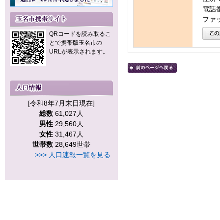
電話番号
ファッ
QRコードを読み取るこ
とで携帯版玉名市の
URLが表示されます。
[令和8年7月末日現在]
総数
61,027人
男性
29,560人
女性
31,467人
世帯数
28,649世帯
>>> 人口速報一覧を見る