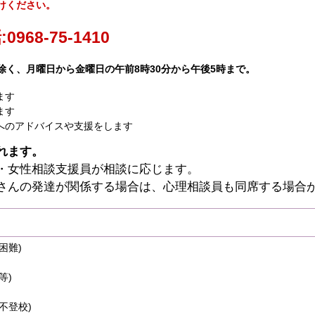
けください。
68-75-1410
除く、月曜日から金曜日の午前8時30分から午後5時まで。
ます
ます
へのアドバイスや支援をします
れます。
・女性相談支援員が相談に応じます。
さんの発達が関係する場合は、心理相談員も同席する場合
困難)
等)
不登校)