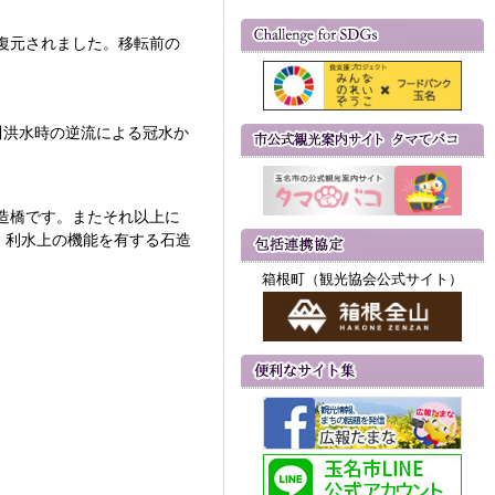
復元されました。移転前の
川洪水時の逆流による冠水か
造橋です。またそれ以上に
。利水上の機能を有する石造
箱根町（観光協会公式サイト）