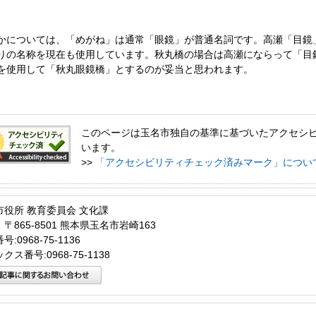
かについては、「めがね」は通常「眼鏡」が普通名詞です。高瀬「目鏡
りの名称を現在も使用しています。秋丸橋の場合は高瀬にならって「目
を使用して「秋丸眼鏡橋」とするのが妥当と思われます。
このページは玉名市独自の基準に基づいたアクセシ
います。
>>
「アクセシビリティチェック済みマーク」につい
市役所 教育委員会 文化課
〒865-8501 熊本県玉名市岩崎163
:0968-75-1136
クス番号:0968-75-1138