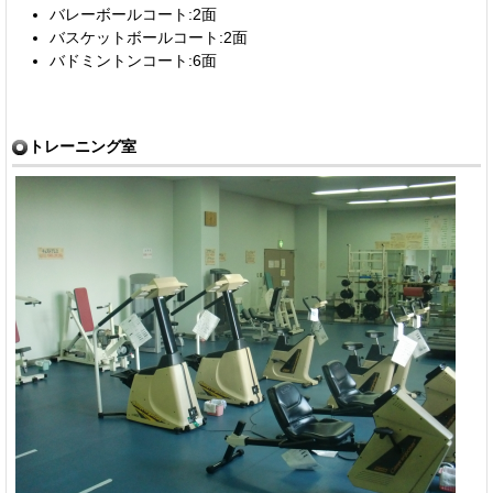
バレーボールコート:2面
バスケットボールコート:2面
バドミントンコート:6面
トレーニング室