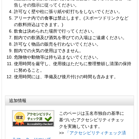
告しその指示に従ってください。
許可なく壁や柱に張り紙や釘打ちをしないでください。
アリーナ内での食事は禁止します。(スポーツドリンクなど
の飲料持込はできます。)
飲食は決められた場所で行ってください。
館内での飲酒及び酒気を帯びての入場はご遠慮ください。
許可なく物品の販売を行わないでください。
館内での火気の使用はできません。
危険物や動物等は持ち込まないでください。
使用時間を厳守し、使用後はただちに整理整頓し清潔の保持
に努めること。
使用時間には、準備及び後片付けの時間も含みます。
追加情報
このページは玉名市独自の基準に
基づいたアクセシビリティチェッ
クを実施しています。
>>
「アクセシビリティチェック済