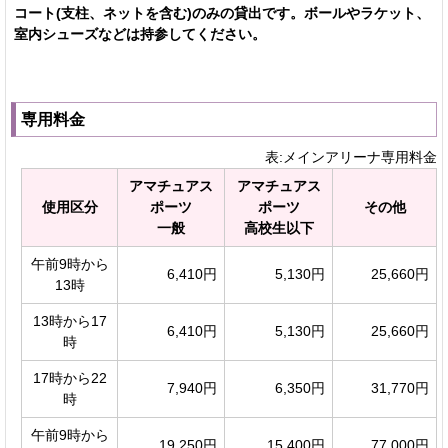
コート(支柱、ネットを含む)のみの貸出です。ボールやラケット、
室内シューズなどは持参してください。
専用料金
表:メインアリーナ専用料金
アマチュアス
アマチュアス
使用区分
ポーツ
ポーツ
その他
一般
高校生以下
午前9時から
6,410円
5,130円
25,660円
13時
13時から17
6,410円
5,130円
25,660円
時
17時から22
7,940円
6,350円
31,770円
時
午前9時から
19,250円
15,400円
77,000円