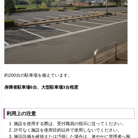
約200台の駐車場を備えています。
身障者駐車場6台、大型駐車場3台程度
利用上の注意
施設を使用する際は、受付職員の指示に従ってください。
許可なく施設を使用目的以外で使用しないでください。
施設設備を破損または汚損した場合は、速やかに管理者へ報