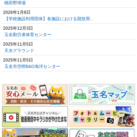
桃田野球場
2026年1月8日
【学校施設利用団体】各施設における競技用...
2025年12月3日
玉名勤労者体育センター
2025年11月5日
天水グラウンド
2025年11月5日
玉名市岱明B&G海洋センター