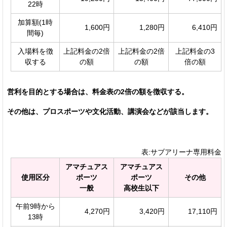
22時
加算額(1時
1,600円
1,280円
6,410円
間毎)
入場料を徴
上記料金の2倍
上記料金の2倍
上記料金の3
収する
の額
の額
倍の額
営利を目的とする場合は、料金表の2倍の額を徴収する。
その他は、プロスポーツや文化活動、講演会などが該当します。
表:サブアリーナ専用料金
アマチュアス
アマチュアス
使用区分
ポーツ
ポーツ
その他
一般
高校生以下
午前9時から
4,270円
3,420円
17,110円
13時