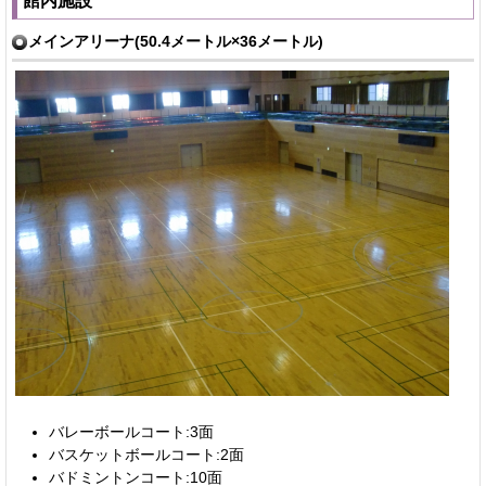
館内施設
メインアリーナ(50.4メートル×36メートル)
バレーボールコート:3面
バスケットボールコート:2面
バドミントンコート:10面