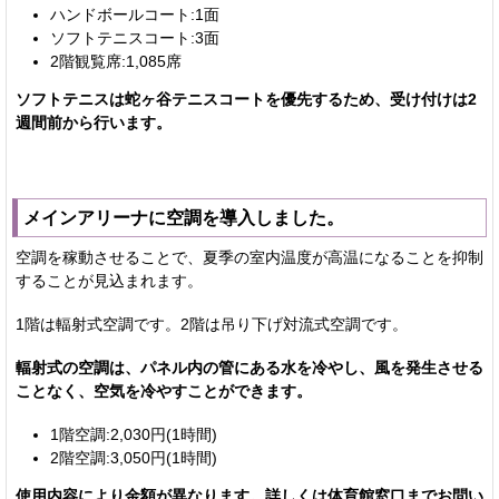
ハンドボールコート:1面
ソフトテニスコート:3面
2階観覧席:1,085席
ソフトテニスは蛇ヶ谷テニスコートを優先するため、受け付けは2
週間前から行います。
メインアリーナに空調を導入しました。
空調を稼動させることで、夏季の室内温度が高温になることを抑制
することが見込まれます。
1階は輻射式空調です。2階は吊り下げ対流式空調です。
輻射式の空調は、パネル内の管にある水を冷やし、風を発生させる
ことなく、空気を冷やすことができます。
1階空調:2,030円(1時間)
2階空調:3,050円(1時間)
使用内容により金額が異なります。詳しくは体育館窓口までお問い