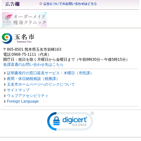
〒865-8501 熊本県玉名市岩崎163
電話:0968-75-1111（代表）
開庁日：祝日を除く月曜日から金曜日まで（午前8時30分～午後5時15分）
各課直通のお問い合わせ先はこちら
証明書発行の窓口延長サービス：木曜日（市民課）
夜間・休日納税相談（税務課）
玉名市ホームページへのリンクについて
サイトマップ
ウェブアクセシビリティ
Foreign Language