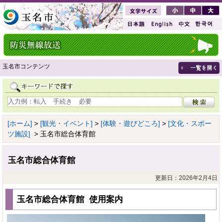
玉名市コンテンツ
[ホーム]
>
[観光・イベント]
>
[体験・遊びどころ]
>
[文化・スポー
ツ施設]
> 玉名市総合体育館
玉名市総合体育館
更新日：2026年2月4日
玉名市総合体育館 使用案内