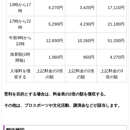
13時から17
4,270円
3,420円
17,110円
時
17時から22
5,290円
4,230円
21,180円
時
午前9時から
12,830円
10,260円
51,330円
22時
加算額(1時
1,060円
850円
4,270円
間毎)
入場料を徴
上記料金の2倍
上記料金の2倍
上記料金の3
収する
の額
の額
倍の額
営利を目的とする場合は、料金表の2倍の額を徴収する。
その他は、プロスポーツや文化活動、講演会などが該当します。