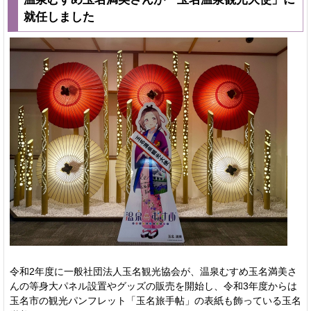
就任しました
令和2年度に一般社団法人玉名観光協会が、温泉むすめ玉名満美さ
んの等身大パネル設置やグッズの販売を開始し、令和3年度からは
玉名市の観光パンフレット「玉名旅手帖」の表紙も飾っている玉名