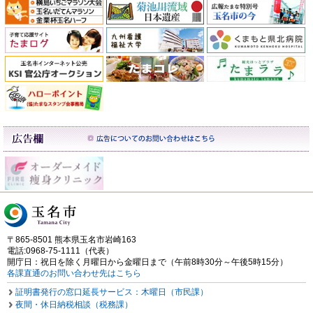
〒865-8501 熊本県玉名市岩崎163
電話:0968-75-1111（代表）
開庁日：祝日を除く月曜日から金曜日まで（午前8時30分～午後5時15分）
各課直通のお問い合わせ先はこちら
証明書発行の窓口延長サービス：木曜日（市民課）
夜間・休日納税相談（税務課）