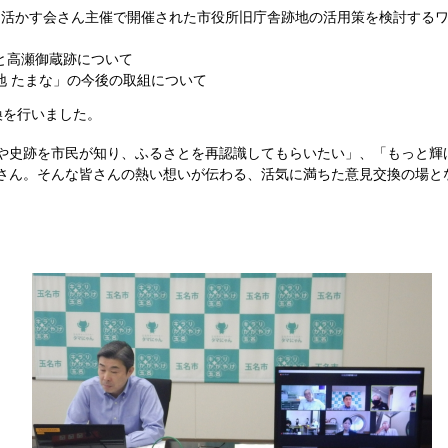
を活かす会さん主催で開催された市役所旧庁舎跡地の活用策を検討する
と高瀬御蔵跡について
地 たまな」の今後の取組について
換を行いました。
や史跡を市民が知り、ふるさとを再認識してもらいたい」、「もっと輝
さん。そんな皆さんの熱い想いが伝わる、活気に満ちた意見交換の場と