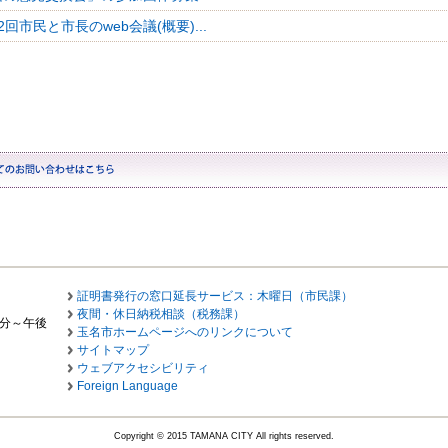
回市民と市長のweb会議(概要)...
証明書発行の窓口延長サービス：木曜日（市民課）
夜間・休日納税相談（税務課）
0分～午後
玉名市ホームページへのリンクについて
サイトマップ
ウェブアクセシビリティ
Foreign Language
Copyright © 2015 TAMANA CITY All rights reserved.