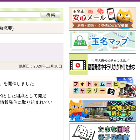
(概要)
更新日：2020年11月30日
議」を開催しました。
的とした組織として発足
と情報発信に取り組まれてい