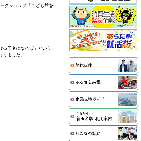
ワークショップ「こども館を
ける玉名になれば」という
なりました。