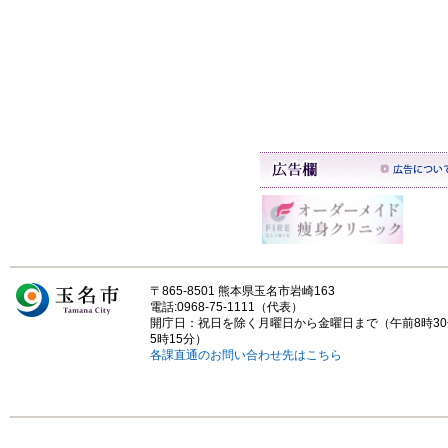
〒865-8501 熊本県玉名市岩崎163
電話:0968-75-1111（代表）
開庁日：祝日を除く月曜日から金曜日まで（午前8時3
5時15分）
各課直通のお問い合わせ先はこちら