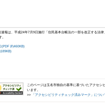
人口速報は、平成24年7月9日施行「住民基本台帳法の一部を改正する法
す。
DF 約460KB)
89KB)
このページは玉名市独自の基準に基づいたアクセシ
います。
>>
「アクセシビリティチェック済みマーク」につい