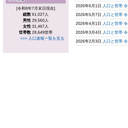
2026年6月1日
人口と世帯 
[令和8年7月末日現在]
総数
61,027人
2026年5月7日
人口と世帯 
男性
29,560人
2026年4月1日
人口と世帯 
女性
31,467人
世帯数
28,649世帯
2026年3月4日
人口と世帯 
>>> 人口速報一覧を見る
2026年2月3日
人口と世帯 