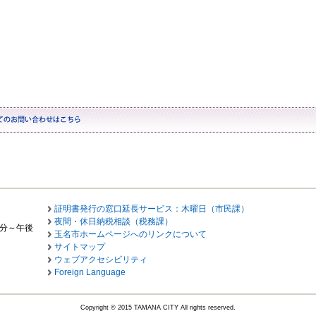
証明書発行の窓口延長サービス：木曜日（市民課）
夜間・休日納税相談（税務課）
0分～午後
玉名市ホームページへのリンクについて
サイトマップ
ウェブアクセシビリティ
Foreign Language
Copyright © 2015 TAMANA CITY All rights reserved.