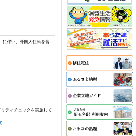
律」に伴い、外国人住民を含
ビリティチェックを実施して
て