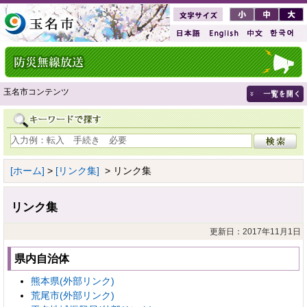
玉名市コンテンツ
[ホーム]
>
[リンク集]
> リンク集
リンク集
更新日：2017年11月1日
県内自治体
熊本県(外部リンク)
荒尾市(外部リンク)