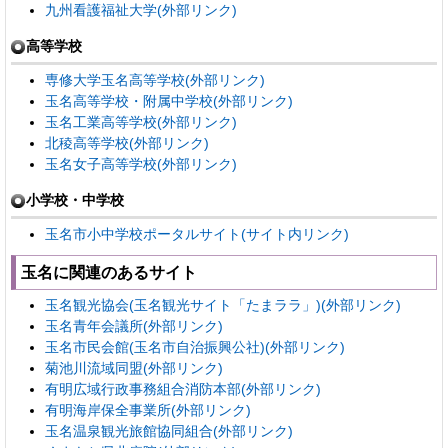
九州看護福祉大学(外部リンク)
高等学校
専修大学玉名高等学校(外部リンク)
玉名高等学校・附属中学校(外部リンク)
玉名工業高等学校(外部リンク)
北稜高等学校(外部リンク)
玉名女子高等学校(外部リンク)
小学校・中学校
玉名市小中学校ポータルサイト(サイト内リンク)
玉名に関連のあるサイト
玉名観光協会(玉名観光サイト「たまララ」)(外部リンク)
玉名青年会議所(外部リンク)
玉名市民会館(玉名市自治振興公社)(外部リンク)
菊池川流域同盟(外部リンク)
有明広域行政事務組合消防本部(外部リンク)
有明海岸保全事業所(外部リンク)
玉名温泉観光旅館協同組合(外部リンク)