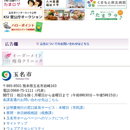
〒865-8501 熊本県玉名市岩崎163
電話:0968-75-1111（代表）
開庁日：祝日を除く月曜日から金曜日まで（午前8時30分～午後5時15分）
各課直通のお問い合わせ先はこちら
証明書発行の窓口延長サービス：木曜日（市民課）
夜間・休日納税相談（税務課）
玉名市ホームページへのリンクについて
サイトマップ
ウェブアクセシビリティ