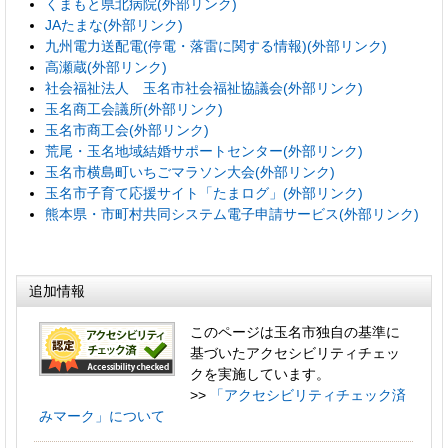
くまもと県北病院(外部リンク)
JAたまな(外部リンク)
九州電力送配電(停電・落雷に関する情報)(外部リンク)
高瀬蔵(外部リンク)
社会福祉法人 玉名市社会福祉協議会(外部リンク)
玉名商工会議所(外部リンク)
玉名市商工会(外部リンク)
荒尾・玉名地域結婚サポートセンター(外部リンク)
玉名市横島町いちごマラソン大会(外部リンク)
玉名市子育て応援サイト「たまログ」(外部リンク)
熊本県・市町村共同システム電子申請サービス(外部リンク)
追加情報
このページは玉名市独自の基準に
基づいたアクセシビリティチェッ
クを実施しています。
>>
「アクセシビリティチェック済
みマーク」について