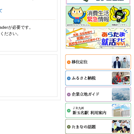
て
aderが必要です。
てください。