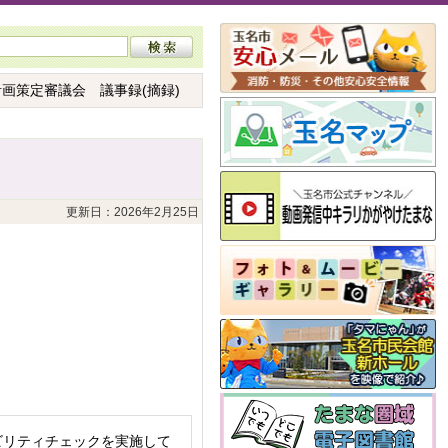
計画策定審議会 議事録(摘録)
更新日：2026年2月25日
ビリティチェックを実施して