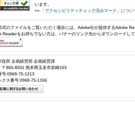
います。
>>
「アクセシビリティチェック済みマーク」につい
形式のファイルをご覧いただく場合には、Adobe社が提供するAdobe Re
obe Readerをお持ちでない方は、バナーのリンク先からダウンロードし
市役所 企画経営部 企画経営課
〒865-8501 熊本県玉名市岩崎163
:0968-75-1213
クス番号:0968-75-1166