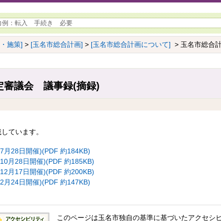
画・施策]
>
[玉名市総合計画]
>
[玉名市総合計画について]
> 玉名市総合
審議会 議事録(摘録)
載しています。
28日開催)(PDF 約184KB)
月28日開催)(PDF 約185KB)
月17日開催)(PDF 約200KB)
24日開催)(PDF 約147KB)
このページは玉名市独自の基準に基づいたアクセシ