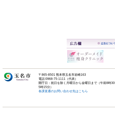
〒865-8501 熊本県玉名市岩崎163
電話:0968-75-1111（代表）
開庁日：祝日を除く月曜日から金曜日まで（午前8時3
5時15分）
各課直通のお問い合わせ先はこちら