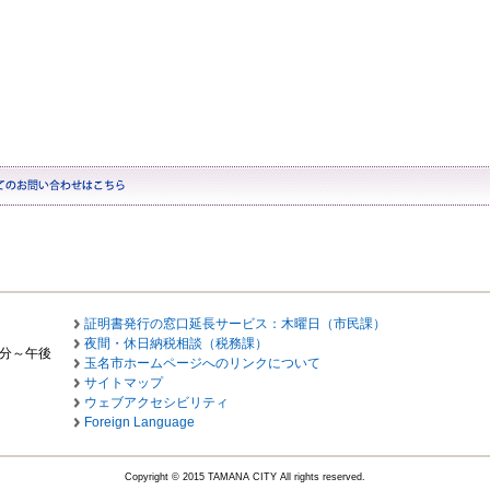
証明書発行の窓口延長サービス：木曜日（市民課）
夜間・休日納税相談（税務課）
0分～午後
玉名市ホームページへのリンクについて
サイトマップ
ウェブアクセシビリティ
Foreign Language
Copyright © 2015 TAMANA CITY All rights reserved.