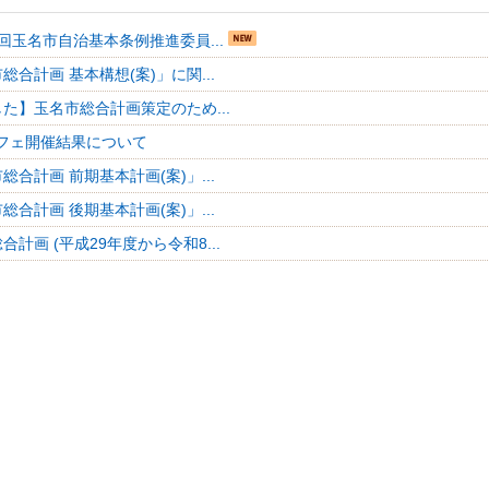
回玉名市自治基本条例推進委員...
総合計画 基本構想(案)」に関...
た】玉名市総合計画策定のため...
フェ開催結果について
総合計画 前期基本計画(案)」...
総合計画 後期基本計画(案)」...
合計画 (平成29年度から令和8...