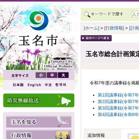
[ホーム]
>
[行政情報]
>
[計
玉名市総合計画策定
令和7年度の議事録を掲
第1回議事録(令和7年7月
第2回議事録(令和7年10
第3回議事録(令和7年12
第4回議事録(令和8年2月
追加情報