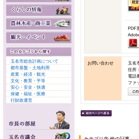
PDF
Ad
玉名市総合計画について
お問い合わせ
玉名
都市基盤・土地利用
住所：
産業・経済・観光
電話番号
文化・教育・平等
ファッ
安心・安全・快適
保健・福祉・医療
行財政運営
カテゴリ内 他の記事