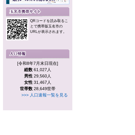
QRコードを読み取るこ
とで携帯版玉名市の
URLが表示されます。
[令和8年7月末日現在]
総数
61,027人
男性
29,560人
女性
31,467人
世帯数
28,649世帯
>>> 人口速報一覧を見る