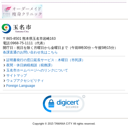
〒865-8501 熊本県玉名市岩崎163
電話:0968-75-1111（代表）
開庁日：祝日を除く月曜日から金曜日まで（午前8時30分～午後5時15分）
各課直通のお問い合わせ先はこちら
証明書発行の窓口延長サービス：木曜日（市民課）
夜間・休日納税相談（税務課）
玉名市ホームページへのリンクについて
サイトマップ
ウェブアクセシビリティ
Foreign Language
Copyright © 2015 TAMANA CITY All rights reserved.