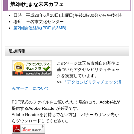
第2回たまな未来カフェ
日時 平成28年6月18日(土曜日)午後1時30分から午後4時
場所 玉名市文化センター
第2回開催結果(PDF 約3MB)
追加情報
このページは玉名市独自の基準に
基づいたアクセシビリティチェッ
クを実施しています。
>>
「アクセシビリティチェック済
みマーク」について
PDF形式のファイルをご覧いただく場合には、Adobe社が
提供するAdobe Readerが必要です。
Adobe Readerをお持ちでない方は、バナーのリンク先か
らダウンロードしてください。