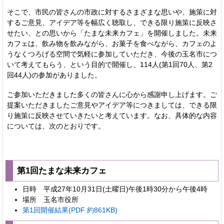
そこで、市民の皆さんの市政に対するさまざまな思いや、施策に対
するご意見、アイデア等を幅広く聴取し、できる限り施策に反映さ
せたい、との思いから「たまな未来カフェ」を開催しました。未来
カフェは、飲み物を飲みながら、お菓子を食べながら、カフェのよ
うなくつろげる空間で気軽に参加していただき、今後の玉名市につ
いて考えてもらう、という目的で開催し、114人(第1回70人、第2
回44人)の参加がありました。
ご参加いただきました多くの皆さんに心から感謝申し上げます。ご
提案いただきましたご意見やアイデア等につきましては、できる限
り施策に反映させていきたいと考えています。なお、具体的な内容
については、次のとおりです。
第1回たまな未来カフェ
日時 平成27年10月31日(土曜日)午後1時30分から午後4時
場所 玉名市役所
第1回開催結果(PDF 約861KB)