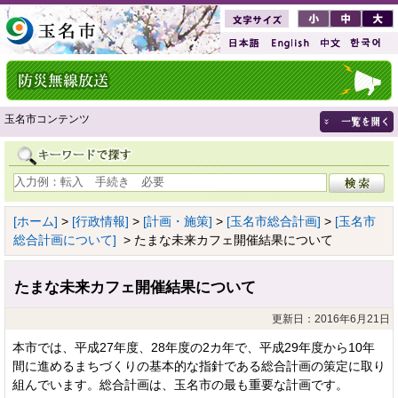
玉名市コンテンツ
[ホーム]
>
[行政情報]
>
[計画・施策]
>
[玉名市総合計画]
>
[玉名市
総合計画について]
> たまな未来カフェ開催結果について
たまな未来カフェ開催結果について
更新日：2016年6月21日
本市では、平成27年度、28年度の2カ年で、平成29年度から10年
間に進めるまちづくりの基本的な指針である総合計画の策定に取り
組んでいます。総合計画は、玉名市の最も重要な計画です。