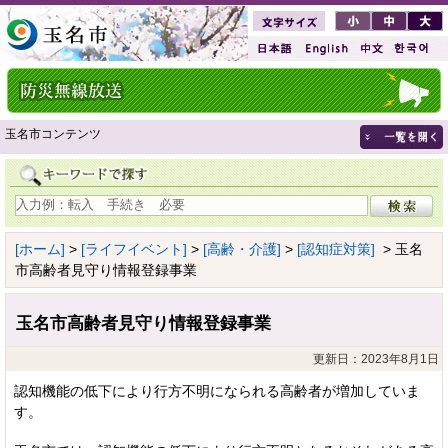
玉名市コンテンツ
[ホーム]
>
[ライフイベント]
>
[高齢・介護]
>
[認知症対策]
> 玉名
市高齢者見守り情報登録事業
玉名市高齢者見守り情報登録事業
更新日：2023年8月1日
認知機能の低下により行方不明になられる高齢者が増加していま
す。