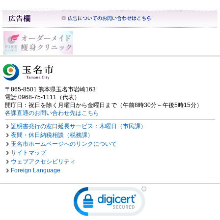
〒865-8501 熊本県玉名市岩崎163
電話:0968-75-1111（代表）
開庁日：祝日を除く月曜日から金曜日まで（午前8時30分～午後5時15分）
各課直通のお問い合わせ先はこちら
証明書発行の窓口延長サービス：木曜日（市民課）
夜間・休日納税相談（税務課）
玉名市ホームページへのリンクについて
サイトマップ
ウェブアクセシビリティ
Foreign Language