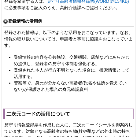
登録を希望する人は、
見守り高齢者情報登録票(WORD 約134KB)
に必要事項をご記入のうえ、高齢介護課へご提出ください。
登録情報の活用例
登録された情報は、以下のような活用をおこなっています。なお、
情報の取り扱いについては、申請者と事前に協議をおこなっていま
す。
登録情報の内容を公共施設、交通機関、店舗などにあらかじ
め提供し、登録者の見守り体制を強化する。
登録された本人が行方不明となった場合に、捜索情報として
活用する。
警察等で、身元が分からない高齢者(氏名や住所を覚えてい
ない)が保護された場合の身元確認資料
二次元コードの活用について
見守り情報登録票を作成した人に、二次元コードシールを御案内し
ています。対象となる高齢者の持ち物(杖や靴などの外出時の持ち