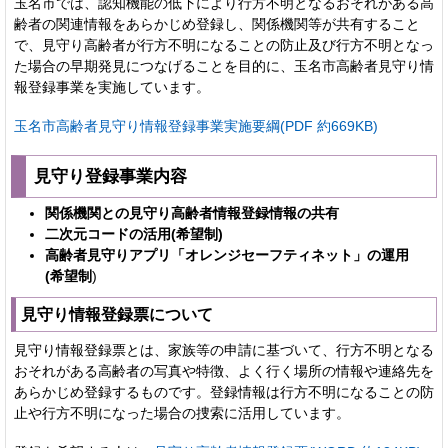
玉名市では、認知機能の低下により行方不明となるおそれがある高
齢者の関連情報をあらかじめ登録し、関係機関等が共有すること
で、見守り高齢者が行方不明になることの防止及び行方不明となっ
た場合の早期発見につなげることを目的に、玉名市高齢者見守り情
報登録事業を実施しています。
玉名市高齢者見守り情報登録事業実施要綱(PDF 約669KB)
見守り登録事業内容
関係機関との見守り高齢者情報登録情報の共有
二次元コードの活用(希望制)
高齢者見守りアプリ「オレンジセーフティネット」の運用
(希望制
)
見守り情報登録票について
見守り情報登録票とは、家族等の申請に基づいて、行方不明となる
おそれがある高齢者の写真や特徴、よく行く場所の情報や連絡先を
あらかじめ登録するものです。登録情報は行方不明になることの防
止や行方不明になった場合の捜索に活用しています。