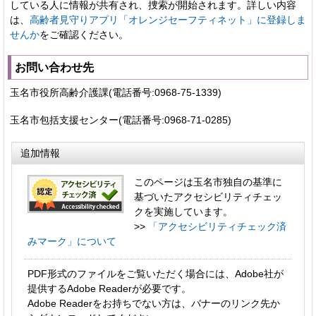
している人に情報が共有され、捜索が開始されます。詳しい内容
は、
高齢者見守りアプリ「オレンジセーフティネット」に登録しま
せんか
をご確認ください。
お問い合わせ先
玉名市役所高齢介護課(電話番号:0968-75-1339)
玉名市包括支援センター(電話番号:0968-71-0285)
追加情報
このページは玉名市独自の基準に
基づいたアクセシビリティチェッ
クを実施しています。
>>
「アクセシビリティチェック済
みマーク」について
PDF形式のファイルをご覧いただく場合には、Adobe社が
提供するAdobe Readerが必要です。
Adobe Readerをお持ちでない方は、バナーのリンク先か