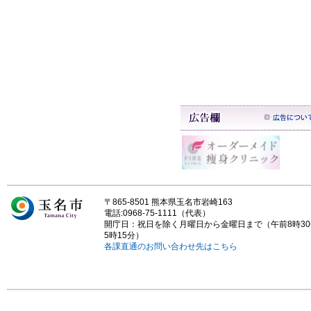
〒865-8501 熊本県玉名市岩崎163
電話:0968-75-1111（代表）
開庁日：祝日を除く月曜日から金曜日まで（午前8時3
5時15分）
各課直通のお問い合わせ先はこちら