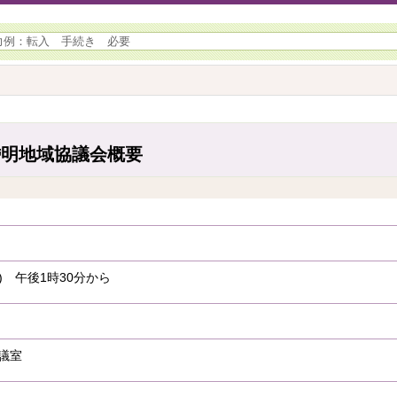
岱明地域協議会概要
日) 午後1時30分から
議室