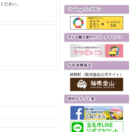
てください。
箱根町（観光協会公式サイト）