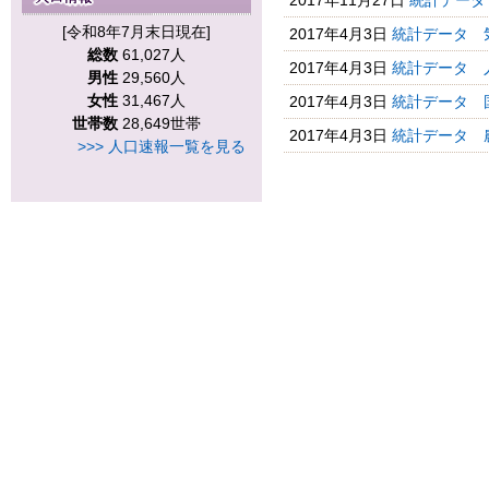
2017年11月27日
統計データ
[令和8年7月末日現在]
2017年4月3日
統計データ 
総数
61,027人
2017年4月3日
統計データ 
男性
29,560人
女性
31,467人
2017年4月3日
統計データ 
世帯数
28,649世帯
2017年4月3日
統計データ 
>>> 人口速報一覧を見る