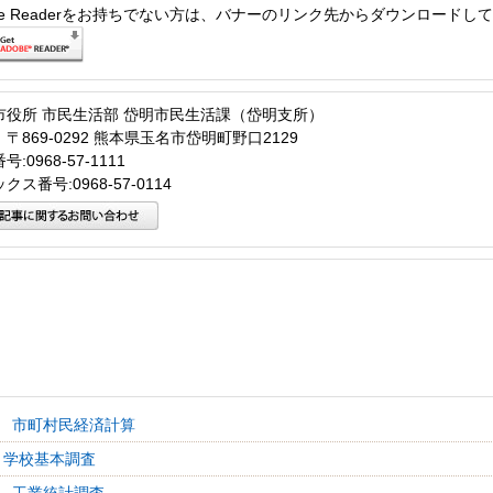
obe Readerをお持ちでない方は、バナーのリンク先からダウンロードし
市役所 市民生活部 岱明市民生活課（岱明支所）
〒869-0292 熊本県玉名市岱明町野口2129
:0968-57-1111
クス番号:0968-57-0114
 市町村民経済計算
 学校基本調査