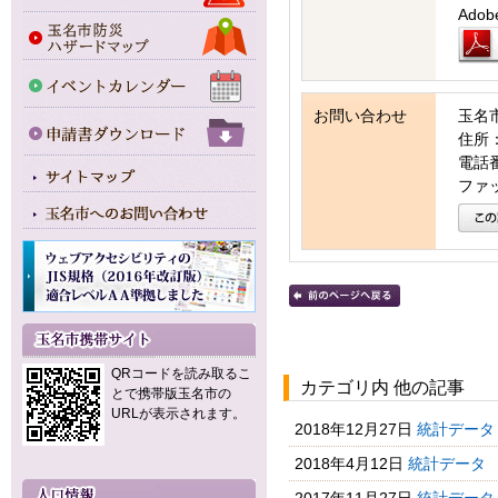
Ad
お問い合わせ
玉名
住所：
電話番号
ファッ
QRコードを読み取るこ
カテゴリ内 他の記事
とで携帯版玉名市の
URLが表示されます。
2018年12月27日
統計データ
2018年4月12日
統計データ