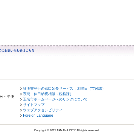
証明書発行の窓口延長サービス：木曜日（市民課）
夜間・休日納税相談（税務課）
0分～午後
玉名市ホームページへのリンクについて
サイトマップ
ウェブアクセシビリティ
Foreign Language
Copyright © 2015 TAMANA CITY All rights reserved.