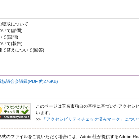
の聴取について
いて(諮問)
て(諮問)
いて(報告)
て替えについて(回答)
議会会議録(PDF 約276KB)
このページは玉名市独自の基準に基づいたアクセシ
います。
>>
「アクセシビリティチェック済みマーク」につい
形式のファイルをご覧いただく場合には、Adobe社が提供するAdobe Re