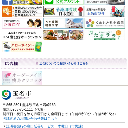
〒865-8501 熊本県玉名市岩崎163
電話:0968-75-1111（代表）
開庁日：祝日を除く月曜日から金曜日まで（午前8時30分～午後5時15分）
各課直通のお問い合わせ先はこちら
証明書発行の窓口延長サービス：木曜日（市民課）