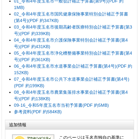
01_令和4年度玉名市一般会計補正予算書(第9号)(PDF 約
1MB)
02_令和4年度玉名市国民健康保険事業特別会計補正予算書
(第4号)(PDF 約347KB)
03_令和4年度玉名市後期高齢者医療特別会計補正予算書(第3
号)(PDF 約339KB)
04_令和4年度玉名市介護保険事業特別会計補正予算書(第4
号)(PDF 約431KB)
05_令和4年度玉名市浄化槽整備事業特別会計補正予算書(第4
号)(PDF 約361KB)
06_令和4年度玉名市水道事業会計補正予算書(第4号)(PDF 約
152KB)
07_令和4年度玉名市公共下水道事業会計補正予算書(第4号)
(PDF 約199KB)
08_令和4年度玉名市農業集落排水事業会計補正予算書(第4
号)(PDF 約138KB)
09-16_令和5年度玉名市当初予算書(PDF 約5MB)
参考資料(PDF 約584KB)
追加情報
このページは玉名市独自の基準に