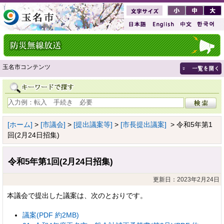
玉名市コンテンツ
[ホーム]
>
[市議会]
>
[提出議案等]
>
[市長提出議案]
> 令和5年第1
回(2月24日招集)
令和5年第1回(2月24日招集)
更新日：2023年2月24日
本議会で提出した議案は、次のとおりです。
議案(PDF 約2MB)