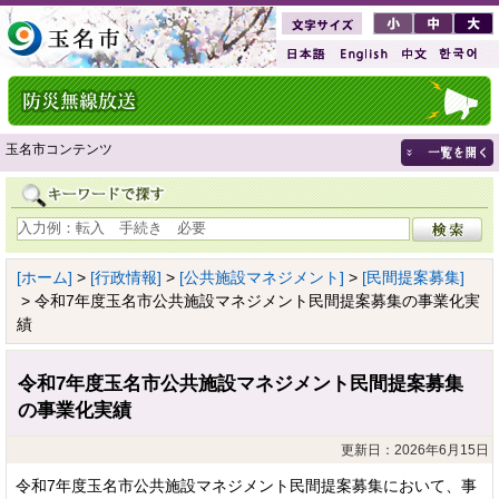
玉名市コンテンツ
[ホーム]
>
[行政情報]
>
[公共施設マネジメント]
>
[民間提案募集]
> 令和7年度玉名市公共施設マネジメント民間提案募集の事業化実
績
令和7年度玉名市公共施設マネジメント民間提案募集
の事業化実績
更新日：2026年6月15日
令和7年度玉名市公共施設マネジメント民間提案募集において、事