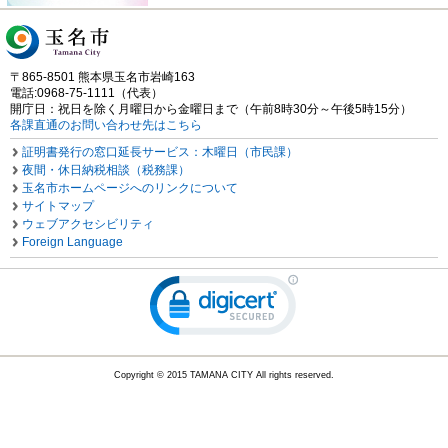
〒865-8501 熊本県玉名市岩崎163
電話:0968-75-1111（代表）
開庁日：祝日を除く月曜日から金曜日まで（午前8時30分～午後5時15分）
各課直通のお問い合わせ先はこちら
証明書発行の窓口延長サービス：木曜日（市民課）
夜間・休日納税相談（税務課）
玉名市ホームページへのリンクについて
サイトマップ
ウェブアクセシビリティ
Foreign Language
Copyright © 2015 TAMANA CITY All rights reserved.