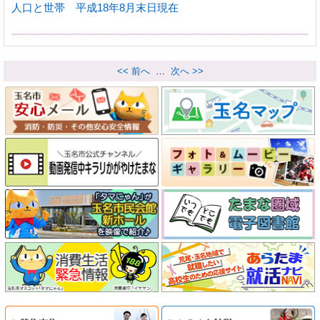
人口と世帯 平成18年8月末日現在
<< 前へ
…
次へ >>