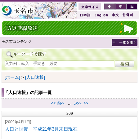
玉名市コンテンツ
[ホーム]
>
[人口速報]
「人口速報」の記事一覧
<< 前へ
…
次へ >>
209
[2009年4月1日]
人口と世帯 平成21年3月末日現在