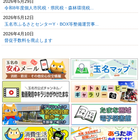
2026年5月29日
令和8年度個人市民税・県民税・森林環境税...
2026年5月12日
玉名市ふるさとセンターY・BOX等整備運営事...
2026年4月10日
督促手数料を廃止します