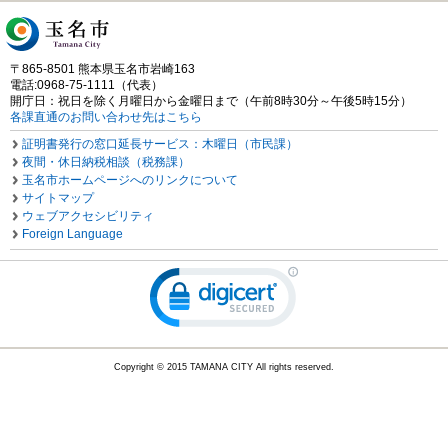
〒865-8501 熊本県玉名市岩崎163
電話:0968-75-1111（代表）
開庁日：祝日を除く月曜日から金曜日まで（午前8時30分～午後5時15分）
各課直通のお問い合わせ先はこちら
証明書発行の窓口延長サービス：木曜日（市民課）
夜間・休日納税相談（税務課）
玉名市ホームページへのリンクについて
サイトマップ
ウェブアクセシビリティ
Foreign Language
Copyright © 2015 TAMANA CITY All rights reserved.