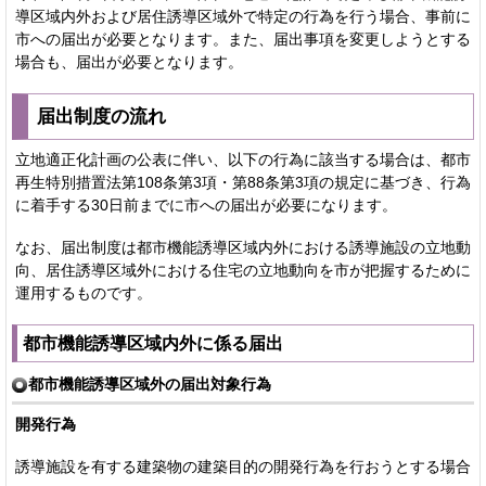
導区域内外および居住誘導区域外で特定の行為を行う場合、事前に
市への届出が必要となります。また、届出事項を変更しようとする
場合も、届出が必要となります。
届出制度の流れ
立地適正化計画の公表に伴い、以下の行為に該当する場合は、都市
再生特別措置法第108条第3項・第88条第3項の規定に基づき、行為
に着手する30日前までに市への届出が必要になります。
なお、届出制度は都市機能誘導区域内外における誘導施設の立地動
向、居住誘導区域外における住宅の立地動向を市が把握するために
運用するものです。
都市機能誘導区域内外に係る届出
都市機能誘導区域外の届出対象行為
開発行為
誘導施設を有する建築物の建築目的の開発行為を行おうとする場合