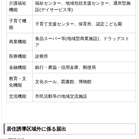
介護福祉
福祉センター、地域包括支援センター、通所型施
機能
設(デイサービス等)
子育て機
子育て支援センター、保育所、認定こども園
能
食品スーパー等(地域型商業施設)、ドラッグスト
商業機能
ア
医療機能
診療所
金融機能
銀行・農協・信用金庫、郵便局
教育・文
文化ホール、図書館、博物館
化機能
交流機能
市民活動等の地域交流施設
居住誘導区域外に係る届出