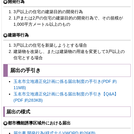
開発行為
3戸以上の住宅の建築目的の開発行為
1戸または2戸の住宅の建築目的の開発行為で、その規模が
1,000平方メートル以上のもの
建築等行為
3戸以上の住宅を新築しようとする場合
建築物を改築し、または建築物の用途を変更して3戸以上の
住宅とする場合
届出の手引き
玉名市立地適正化計画に係る届出制度の手引き(PDF 約
11MB)
玉名市立地適正化計画に係る届出制度の手引き【Q&A】
(PDF 約283KB)
届出の様式
都市機能誘導区域外における届出
届出書 開発行為(様式十八)(WORD 約26KB)