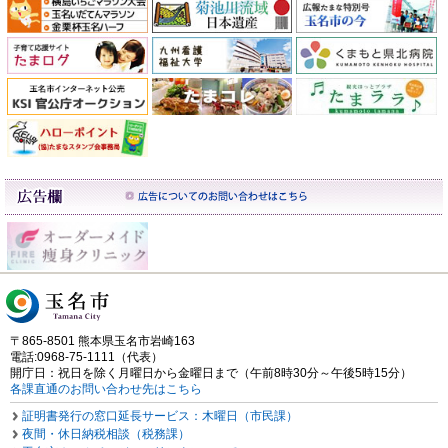
〒865-8501 熊本県玉名市岩崎163
電話:0968-75-1111（代表）
開庁日：祝日を除く月曜日から金曜日まで（午前8時30分～午後5時15分）
各課直通のお問い合わせ先はこちら
証明書発行の窓口延長サービス：木曜日（市民課）
夜間・休日納税相談（税務課）