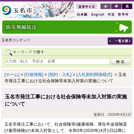
玉名市コンテンツ
[ホーム]
>
[行政情報]
>
[契約・入札]
>
[入札契約関係様式]
> 玉名
市発注工事における社会保険等未加入対策の実施について
玉名市発注工事における社会保険等未加入対策の実施
について
更新日：2020年4月1日
玉名市発注工事において、社会保険等(健康保険、厚生年金保険及
び雇用保険)の未加入対策として、令和2年(2020年)4月1日以降に