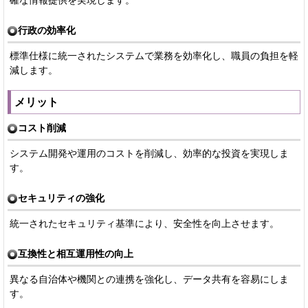
行政の効率化
標準仕様に統一されたシステムで業務を効率化し、職員の負担を軽
減します。
メリット
コスト削減
システム開発や運用のコストを削減し、効率的な投資を実現しま
す。
セキュリティの強化
統一されたセキュリティ基準により、安全性を向上させます。
互換性と相互運用性の向上
異なる自治体や機関との連携を強化し、データ共有を容易にしま
す。