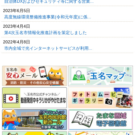
自治体DXおよびセキュリティ等に関する営業...
2023年6月5日
高度無線環境整備推進事業(令和元年度)に係...
2023年4月4日
第4次玉名市情報化推進計画を策定しました
2022年4月8日
市内全域で光インターネットサービスが利用...