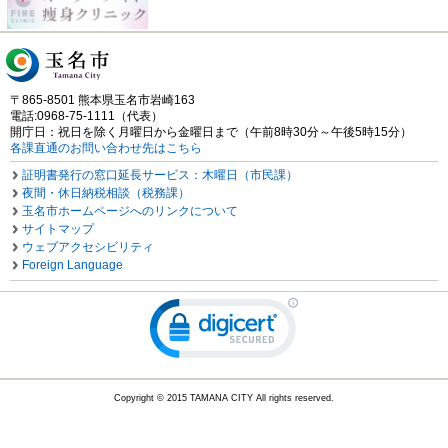
〒865-8501 熊本県玉名市岩崎163
電話:0968-75-1111（代表）
開庁日：祝日を除く月曜日から金曜日まで（午前8時30分～午後5時15分）
各課直通のお問い合わせ先はこちら
証明書発行の窓口延長サービス：木曜日（市民課）
夜間・休日納税相談（税務課）
玉名市ホームページへのリンクについて
サイトマップ
ウェブアクセシビリティ
Foreign Language
Copyright © 2015 TAMANA CITY All rights reserved.