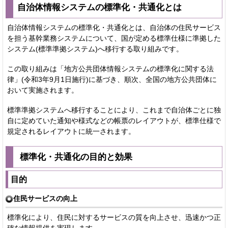
自治体情報システムの標準化・共通化とは
自治体情報システムの標準化・共通化とは、自治体の住民サービス
を担う基幹業務システムについて、国が定める標準仕様に準拠した
システム(標準準拠システム)へ移行する取り組みです。
この取り組みは「地方公共団体情報システムの標準化に関する法
律」(令和3年9月1日施行)に基づき、順次、全国の地方公共団体に
おいて実施されます。
標準準拠システムへ移行することにより、これまで自治体ごとに独
自に定めていた通知や様式などの帳票のレイアウトが、標準仕様で
規定されるレイアウトに統一されます。
標準化・共通化の目的と効果
目的
住民サービスの向上
標準化により、住民に対するサービスの質を向上させ、迅速かつ正
確な情報提供を実現します。