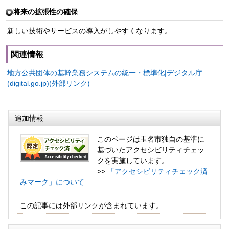
将来の拡張性の確保
新しい技術やサービスの導入がしやすくなります。
関連情報
地方公共団体の基幹業務システムの統一・標準化|デジタル庁
(digital.go.jp)(外部リンク)
追加情報
このページは玉名市独自の基準に
基づいたアクセシビリティチェッ
クを実施しています。
>>
「アクセシビリティチェック済
みマーク」について
この記事には外部リンクが含まれています。