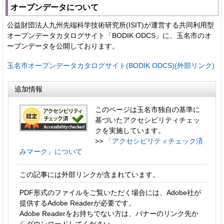
オープンデータについて
公益財団法人九州先端科学技術研究所(ISIT)が運営する共同利用型
オープンデータカタログサイト「BODIK ODCS」に、玉名市のオ
ープンデータを公開しております。
玉名市オープンデータカタログサイト(BODIK ODCS)(外部リンク)
追加情報
このページは玉名市独自の基準に
基づいたアクセシビリティチェッ
クを実施しています。
>>
「アクセシビリティチェック済
みマーク」について
この記事には外部リンクが含まれています。
PDF形式のファイルをご覧いただく場合には、Adobe社が
提供するAdobe Readerが必要です。
Adobe Readerをお持ちでない方は、バナーのリンク先か
らダウンロードしてください。