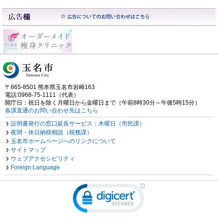
〒865-8501 熊本県玉名市岩崎163
電話:0968-75-1111（代表）
開庁日：祝日を除く月曜日から金曜日まで（午前8時30分～午後5時15分）
各課直通のお問い合わせ先はこちら
証明書発行の窓口延長サービス：木曜日（市民課）
夜間・休日納税相談（税務課）
玉名市ホームページへのリンクについて
サイトマップ
ウェブアクセシビリティ
Foreign Language