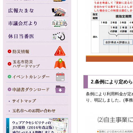
2.条例により定め
条例により利用料金が定
り、明記しました。(事務