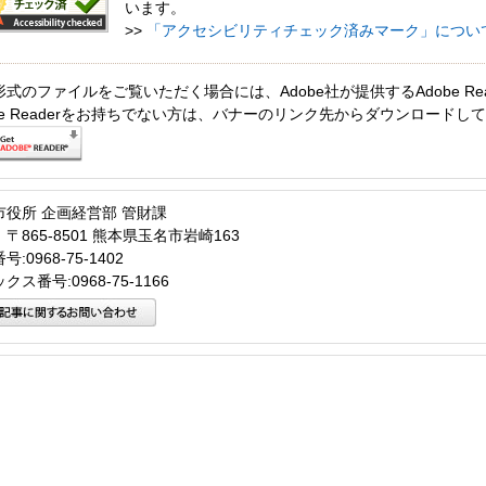
います。
>>
「アクセシビリティチェック済みマーク」につい
形式のファイルをご覧いただく場合には、Adobe社が提供するAdobe Re
obe Readerをお持ちでない方は、バナーのリンク先からダウンロードし
市役所 企画経営部 管財課
〒865-8501 熊本県玉名市岩崎163
:0968-75-1402
クス番号:0968-75-1166