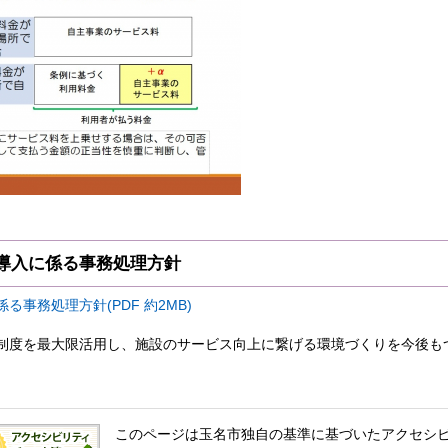
導入に係る事務処理方針
事務処理方針(PDF 約2MB)
制度を最大限活用し、施設のサービス向上に繋げる環境づくりを今後も
このページは玉名市独自の基準に基づいたアクセシ