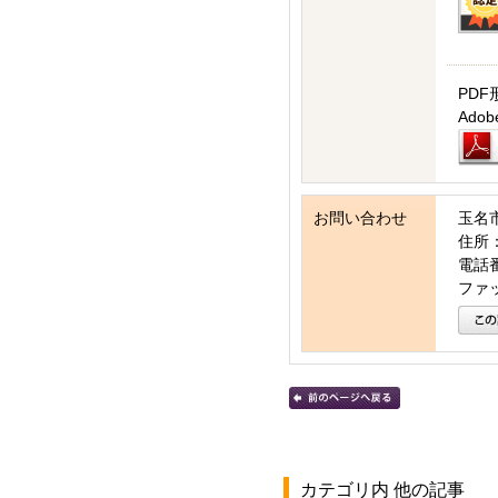
PDF
Ad
お問い合わせ
玉名
住所：
電話番号
ファッ
カテゴリ内 他の記事