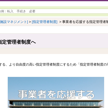
共施設マネジメント]
>
[指定管理者制度]
> 事業者を応援する指定管理者
指定管理者制度へ
する、より自由度の高い指定管理者制度にするため「指定管理者制度の