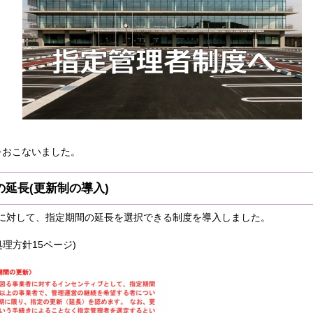
をおこないました。
の延長(更新制の導入)
に対して、指定期間の延長を選択できる制度を導入しました。
処理方針15ページ)