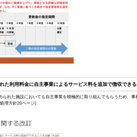
られた利用料金に自主事業によるサービス料を追加で徴収でき
められた施設においても自主事業を積極的に取り組んでもらうため、事
処理方針20ページ)