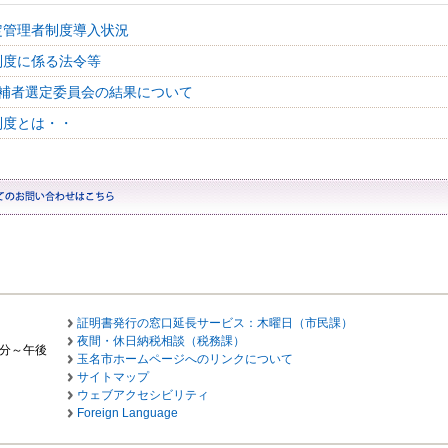
定管理者制度導入状況
制度に係る法令等
補者選定委員会の結果について
制度とは・・
証明書発行の窓口延長サービス：木曜日（市民課）
夜間・休日納税相談（税務課）
0分～午後
玉名市ホームページへのリンクについて
サイトマップ
ウェブアクセシビリティ
Foreign Language