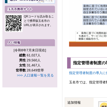
QRコードを読み取るこ
とで携帯版玉名市の
URLが表示されます。
[令和8年7月末日現在]
総数
61,027人
男性
29,560人
指定管理者制度の
女性
31,467人
世帯数
28,649世帯
指定管理者制度の導入に係る
>>> 人口速報一覧を見る
玉名市では、指定管理者
追加情報