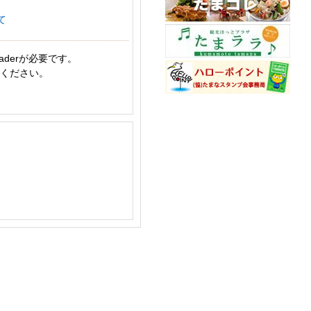
て
aderが必要です。
てください。