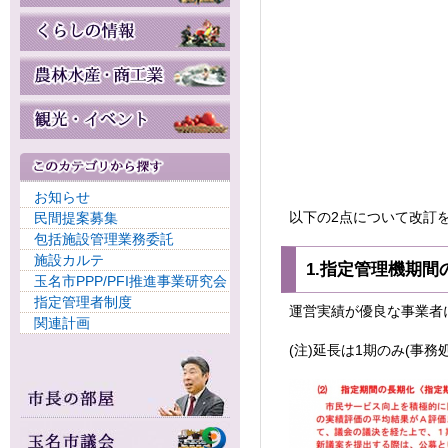
お知らせ
以下の2点について改訂
民間提案募集
包括施設管理業務委託
施設カルテ
1.指定管理機期間
玉名市PPP/PFI推進事業研究会
指定管理者制度
運営実績が優良な事業者
関連計画
(注)延長は1期のみ(事務