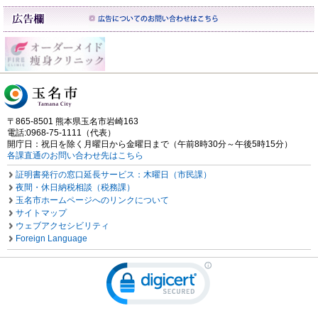
〒865-8501 熊本県玉名市岩崎163
電話:0968-75-1111（代表）
開庁日：祝日を除く月曜日から金曜日まで（午前8時30分～午後5時15分）
各課直通のお問い合わせ先はこちら
証明書発行の窓口延長サービス：木曜日（市民課）
夜間・休日納税相談（税務課）
玉名市ホームページへのリンクについて
サイトマップ
ウェブアクセシビリティ
Foreign Language