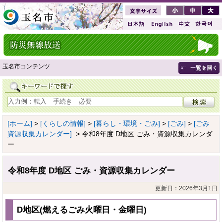
玉名市コンテンツ
[ホーム]
>
[くらしの情報]
>
[暮らし・環境・ごみ]
>
[ごみ]
>
[ごみ
資源収集カレンダー]
> 令和8年度 D地区 ごみ・資源収集カレンダ
ー
令和8年度 D地区 ごみ・資源収集カレンダー
更新日：2026年3月1日
D地区(燃えるごみ火曜日・金曜日)