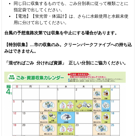
同じ日に収集するものでも、ごみ分別表に従って種類ごとに
指定袋で出してください。
【電池】【蛍光管・体温計】は、さらに水銀使用と水銀未使
用に分けて出してください。
台風の予想進路次第では収集を中止にする場合があります。
【特別収集】…市の収集のみ。クリーンパークファイブへの持ち込
みはできません。
「混ぜればごみ 分ければ資源」 正しい分別にご協力ください。