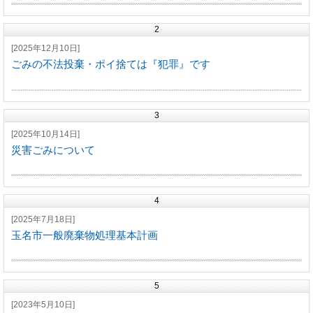
2
[2025年12月10日]
ごみの不法投棄・ポイ捨ては『犯罪』です
3
[2025年10月14日]
災害ごみについて
4
[2025年7月18日]
玉名市一般廃棄物処理基本計画
5
[2023年5月10日]