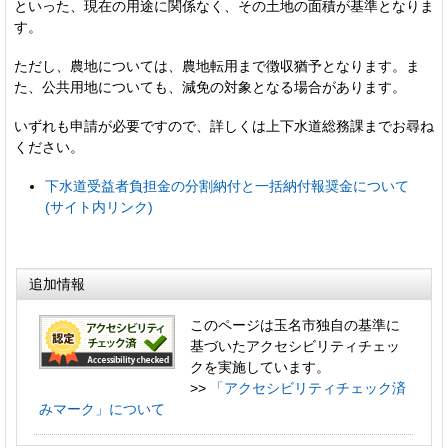
といった、現在の用途に関係なく、その土地の面積が基準となりま
す。
ただし、農地については、農地転用まで徴収猶予となります。ま
た、公共用地についても、減免の対象となる場合があります。
いずれも申請が必要ですので、詳しくは上下水道総務課までお尋ね
ください。
下水道受益者負担金の分割納付と一括納付報奨金について
(サイト内リンク)
追加情報
このページは玉名市独自の基準に
基づいたアクセシビリティチェッ
クを実施しています。
>>
「アクセシビリティチェック済
みマーク」について