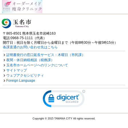
〒865-8501 熊本県玉名市岩崎163
電話:0968-75-1111（代表）
開庁日：祝日を除く月曜日から金曜日まで（午前8時30分～午後5時15分）
各課直通のお問い合わせ先はこちら
証明書発行の窓口延長サービス：木曜日（市民課）
夜間・休日納税相談（税務課）
玉名市ホームページへのリンクについて
サイトマップ
ウェブアクセシビリティ
Foreign Language
Copyright © 2015 TAMANA CITY All rights reserved.