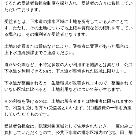
てるため受益者負担金制度を採り入れ、受益者の方々に負担してい
ただいております。
受益者とは、下水道の排水区域に土地を所有している人のことで
す。ただし、その土地について地上権や質権などの権利を有してい
る場合は、その権利者が受益者となります。
土地の売買または賃借などにより、受益者に変更があった場合は、
上下水道総務課までご連絡ください。
道路や公園など、不特定多数の人が利用する施設とは異なり、公共
下水道を利用できるのは、下水道が整備された区域に限ります。
下水道が整備されると、生活環境が改善されますので、整備されて
いない区域に比べると、土地利用などについて差が生じます。
その利益を受けるのは、土地の所有者または地権者に限られますの
で、利益を受ける方々(受益者といいます。)に建設費の一部を負担
していただくものです。
受益者負担金は、賦課対象区域として告示されたとき、一度のみご
負担していただくもので、公共下水道の排水区域内の宅地、田、畑