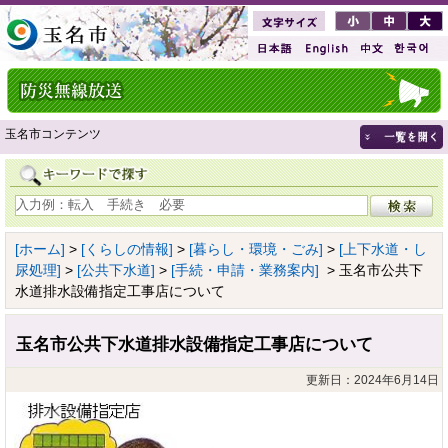
玉名市コンテンツ
[ホーム]
>
[くらしの情報]
>
[暮らし・環境・ごみ]
>
[上下水道・し
尿処理]
>
[公共下水道]
>
[手続・申請・業務案内]
> 玉名市公共下
水道排水設備指定工事店について
玉名市公共下水道排水設備指定工事店について
更新日：2024年6月14日