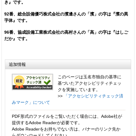
き』です。
92番、総合設備優巧株式会社の濱邊さんの「濱」の字は『濱の異
字体』です。
96番、協成設備工業株式会社の高村さんの「高」の字は『はしご
だか』です。
追加情報
このページは玉名市独自の基準に
基づいたアクセシビリティチェッ
クを実施しています。
>>
「アクセシビリティチェック済
みマーク」について
PDF形式のファイルをご覧いただく場合には、Adobe社が
提供するAdobe Readerが必要です。
Adobe Readerをお持ちでない方は、バナーのリンク先か
らダウンロードしてください。