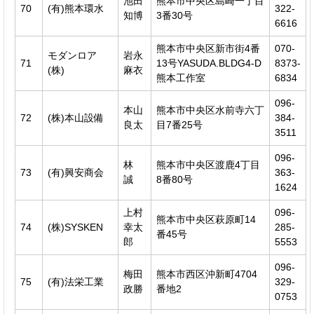
池田
熊本市中央区島崎一丁目
70
(有)熊本環水
322-
知博
3番30号
6616
熊本市中央区新市街4番
070-
モダンロア
岩永
71
13号YASUDA.BLDG4-D
8373-
(株)
麻衣
熊本工作室
6834
096-
本山
熊本市中央区水前寺六丁
72
(株)本山設備
384-
良太
目7番25号
3511
096-
林
熊本市中央区渡鹿4丁目
73
(有)興安商会
363-
誠
8番80号
1624
上村
096-
熊本市中央区萩原町14
74
(株)SYSKEN
幸太
285-
番45号
郎
5553
096-
梅田
熊本市西区沖新町4704
75
(有)法栄工業
329-
政勝
番地2
0753