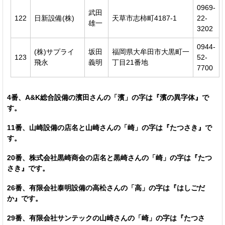
0969-
武田
122
日新設備(株)
天草市志柿町4187-1
22-
雄一
3202
0944-
(株)サプライ
坂田
福岡県大牟田市大黒町一
123
52-
飛永
義明
丁目21番地
7700
4番、A&K総合設備の濱田さんの「濱」の字は『濱の異字体』で
す。
11番、山崎設備の店名と山崎さんの「崎」の字は『たつさき』で
す。
20番、株式会社黒崎商会の店名と黒崎さんの「崎」の字は『たつ
さき』です。
26番、有限会社泰明設備の高松さんの「高」の字は『はしごだ
か』です。
29番、有限会社サンテックの山崎さんの「崎」の字は『たつさ