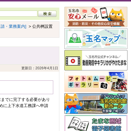
申請・業務案内]
> 公共桝設置
更新日：2026年4月1日
末までに完了する必要があり
めに上下水道工務課へ申請