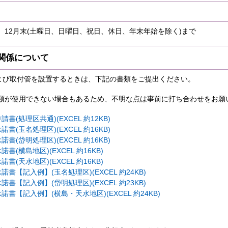
、12月末(土曜日、日曜日、祝日、休日、年末年始を除く)まで
関係について
および取付管を設置するときは、下記の書類をご提出ください。
類が使用できない場合もあるため、不明な点は事前に打ち合わせをお願
書(処理区共通)(EXCEL 約12KB)
書(玉名処理区)(EXCEL 約16KB)
書(岱明処理区)(EXCEL 約16KB)
書(横島地区)(EXCEL 約16KB)
書(天水地区)(EXCEL 約16KB)
書【記入例】(玉名処理区)(EXCEL 約24KB)
書【記入例】(岱明処理区)(EXCEL 約23KB)
諾書【記入例】(横島・天水地区)(EXCEL 約24KB)