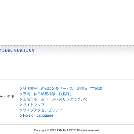
証明書発行の窓口延長サービス：木曜日（市民課）
夜間・休日納税相談（税務課）
0分～午後
玉名市ホームページへのリンクについて
サイトマップ
ウェブアクセシビリティ
Foreign Language
Copyright © 2015 TAMANA CITY All rights reserved.