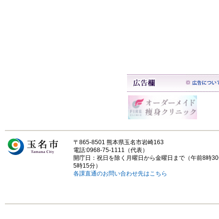
〒865-8501 熊本県玉名市岩崎163
電話:0968-75-1111（代表）
開庁日：祝日を除く月曜日から金曜日まで（午前8時3
5時15分）
各課直通のお問い合わせ先はこちら