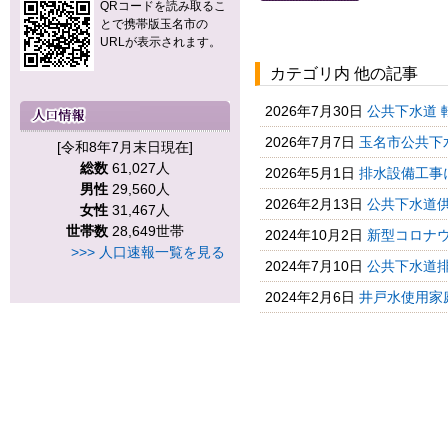
QRコードを読み取るこ
とで携帯版玉名市の
URLが表示されます。
カテゴリ内 他の記事
2026年7月30日
公共下水道 
2026年7月7日
玉名市公共下
[令和8年7月末日現在]
総数
61,027人
2026年5月1日
排水設備工事
男性
29,560人
2026年2月13日
公共下水道
女性
31,467人
世帯数
28,649世帯
2024年10月2日
新型コロナウ
>>> 人口速報一覧を見る
2024年7月10日
公共下水道排
2024年2月6日
井戸水使用家