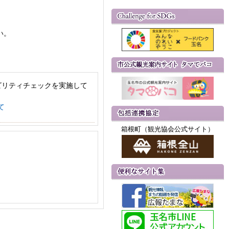
い。
ビリティチェックを実施して
て
箱根町（観光協会公式サイト）