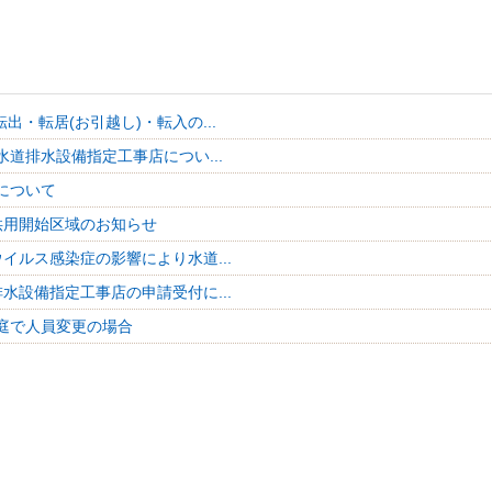
転出・転居(お引越し)・転入の...
水道排水設備指定工事店につい...
について
供用開始区域のお知らせ
イルス感染症の影響により水道...
水設備指定工事店の申請受付に...
庭で人員変更の場合