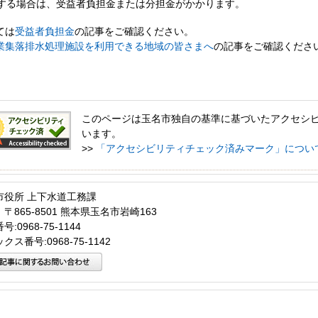
る場合は、受益者負担金または分担金がかかります。
ては
受益者負担金
の記事をご確認ください。
業集落排水処理施設を利用できる地域の皆さまへ
の記事をご確認くださ
このページは玉名市独自の基準に基づいたアクセシ
います。
>>
「アクセシビリティチェック済みマーク」につい
市役所 上下水道工務課
〒865-8501 熊本県玉名市岩崎163
:0968-75-1144
クス番号:0968-75-1142