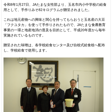
令和8年1月27日、JAたまな女性部より、玉名市内小中学校の給食
用として、手作りみそ82キログラムが贈呈されました。
これは地元産物への興味と関心を持ってもらおうと玉名産の大豆
「フクユタカ」を使って手作りされたもので、JAたまな食農教育
事業の一環と地産地消の普及を目的として、平成20年度から毎年
実施されているものです。
贈呈された味噌は、各学校給食センター及び自校式給食校へ配布
し、学校給食で使用します。