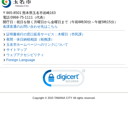
〒865-8501 熊本県玉名市岩崎163
電話:0968-75-1111（代表）
開庁日：祝日を除く月曜日から金曜日まで（午前8時30分～午後5時15分）
各課直通のお問い合わせ先はこちら
証明書発行の窓口延長サービス：木曜日（市民課）
夜間・休日納税相談（税務課）
玉名市ホームページへのリンクについて
サイトマップ
ウェブアクセシビリティ
Foreign Language
Copyright © 2015 TAMANA CITY All rights reserved.