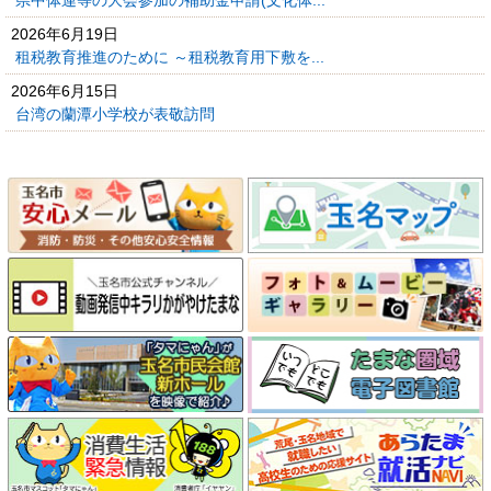
県中体連等の大会参加の補助金申請(文化体...
2026年6月19日
租税教育推進のために ～租税教育用下敷を...
2026年6月15日
台湾の蘭潭小学校が表敬訪問