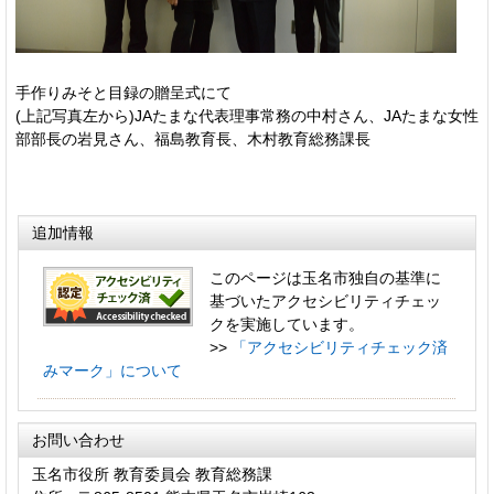
手作りみそと目録の贈呈式にて
(上記写真左から)JAたまな代表理事常務の中村さん、JAたまな女性
部部長の岩見さん、福島教育長、木村教育総務課長
追加情報
このページは玉名市独自の基準に
基づいたアクセシビリティチェッ
クを実施しています。
>>
「アクセシビリティチェック済
みマーク」について
お問い合わせ
玉名市役所 教育委員会 教育総務課