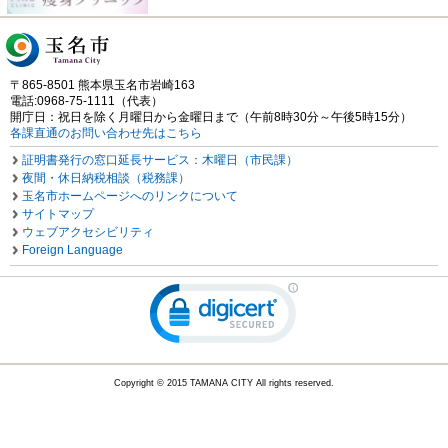
〒865-8501 熊本県玉名市岩崎163
電話:0968-75-1111（代表）
開庁日：祝日を除く月曜日から金曜日まで（午前8時30分～午後5時15分）
各課直通のお問い合わせ先はこちら
証明書発行の窓口延長サービス：木曜日（市民課）
夜間・休日納税相談（税務課）
玉名市ホームページへのリンクについて
サイトマップ
ウェブアクセシビリティ
Foreign Language
Copyright © 2015 TAMANA CITY All rights reserved.