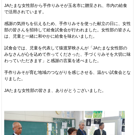
JAたまな女性部から手作りみそが玉名市に贈呈され、市内の給食
で活用されています。
感謝の気持ちを伝えるため、手作りみそを使った献立の日に、女性
部の皆さんを招待して給食試食会が行われました。女性部の皆さん
は、児童と一緒に和やかに給食を味わいました。
試食会では、児童を代表して猿渡芽映さんが「JAたまな女性部の
みなさんが心を込めて作ってくださった、手づくりみそを大切に味
わっていただきます」と感謝の言葉を述べました。
手作りみそが育む地域のつながりを感じさせる、温かい試食会とな
りました。
JAたまな女性部の皆さま、ありがとうございました。