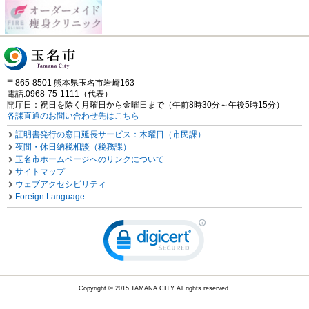
〒865-8501 熊本県玉名市岩崎163
電話:0968-75-1111（代表）
開庁日：祝日を除く月曜日から金曜日まで（午前8時30分～午後5時15分）
各課直通のお問い合わせ先はこちら
証明書発行の窓口延長サービス：木曜日（市民課）
夜間・休日納税相談（税務課）
玉名市ホームページへのリンクについて
サイトマップ
ウェブアクセシビリティ
Foreign Language
Copyright © 2015 TAMANA CITY All rights reserved.