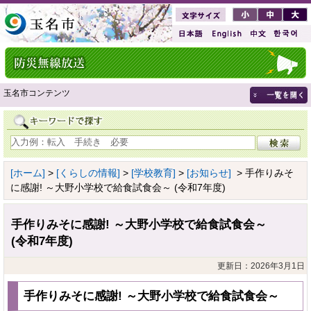
玉名市コンテンツ
[ホーム]
>
[くらしの情報]
>
[学校教育]
>
[お知らせ]
> 手作りみそ
に感謝! ～大野小学校で給食試食会～ (令和7年度)
手作りみそに感謝! ～大野小学校で給食試食会～
(令和7年度)
更新日：2026年3月1日
手作りみそに感謝! ～大野小学校で給食試食会～