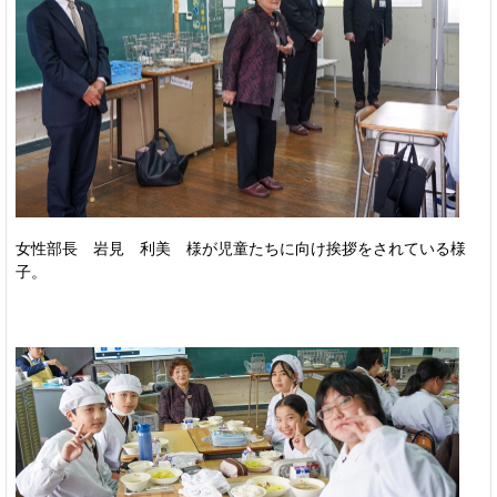
女性部長 岩見 利美 様が児童たちに向け挨拶をされている様
子。