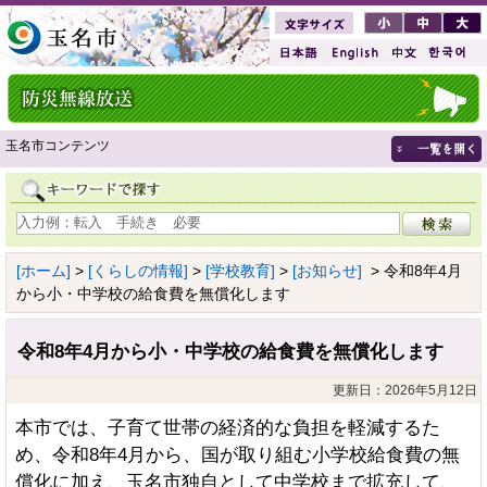
玉名市コンテンツ
[ホーム]
>
[くらしの情報]
>
[学校教育]
>
[お知らせ]
> 令和8年4月
から小・中学校の給食費を無償化します
令和8年4月から小・中学校の給食費を無償化します
更新日：2026年5月12日
本市では、子育て世帯の経済的な負担を軽減するた
め、令和8年4月から、国が取り組む小学校給食費の無
償化に加え、玉名市独自として中学校まで拡充して、