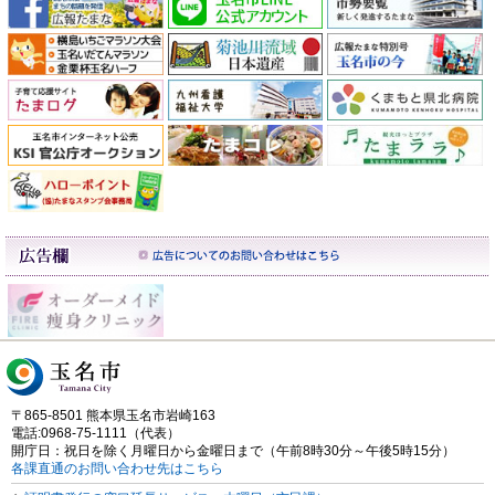
〒865-8501 熊本県玉名市岩崎163
電話:0968-75-1111（代表）
開庁日：祝日を除く月曜日から金曜日まで（午前8時30分～午後5時15分）
各課直通のお問い合わせ先はこちら